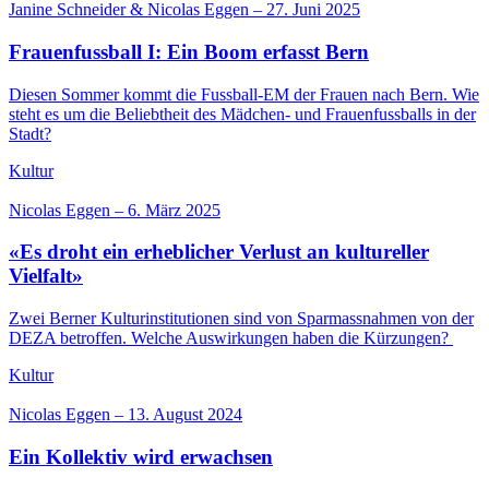
Janine Schneider & Nicolas Eggen
–
27. Juni 2025
Frauenfussball I: Ein Boom erfasst Bern
Diesen Sommer kommt die Fussball-EM der Frauen nach Bern. Wie
steht es um die Beliebtheit des Mädchen- und Frauenfussballs in der
Stadt?
Kultur
Nicolas Eggen
–
6. März 2025
«Es droht ein erheblicher Verlust an kultureller
Vielfalt»
Zwei Berner Kulturinstitutionen sind von Sparmassnahmen von der
DEZA betroffen. Welche Auswirkungen haben die Kürzungen?
Kultur
Nicolas Eggen
–
13. August 2024
Ein Kollektiv wird erwachsen