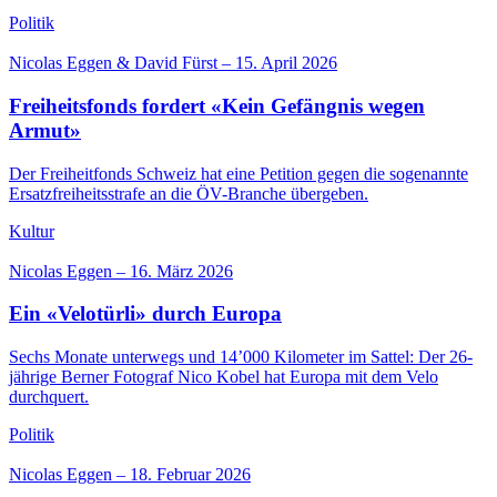
Politik
Nicolas Eggen & David Fürst
–
15. April 2026
Freiheitsfonds fordert «Kein Gefängnis wegen
Armut»
Der Freiheitfonds Schweiz hat eine Petition gegen die sogenannte
Ersatzfreiheitsstrafe an die ÖV-Branche übergeben.
Kultur
Nicolas Eggen
–
16. März 2026
Ein «Velotürli» durch Europa
Sechs Monate unterwegs und 14’000 Kilometer im Sattel: Der 26-
jährige Berner Fotograf Nico Kobel hat Europa mit dem Velo
durchquert.
Politik
Nicolas Eggen
–
18. Februar 2026