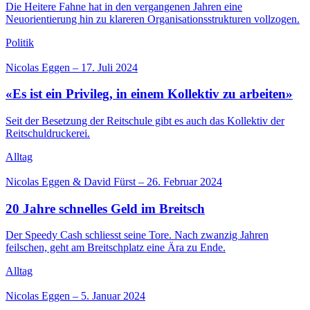
Die Heitere Fahne hat in den vergangenen Jahren eine
Neuorientierung hin zu klareren Organisationsstrukturen vollzogen.
Politik
Nicolas Eggen
–
17. Juli 2024
«Es ist ein Privileg, in einem Kollektiv zu arbeiten»
Seit der Besetzung der Reitschule gibt es auch das Kollektiv der
Reitschuldruckerei.
Alltag
Nicolas Eggen & David Fürst
–
26. Februar 2024
20 Jahre schnelles Geld im Breitsch
Der Speedy Cash schliesst seine Tore. Nach zwanzig Jahren
feilschen, geht am Breitschplatz eine Ära zu Ende.
Alltag
Nicolas Eggen
–
5. Januar 2024