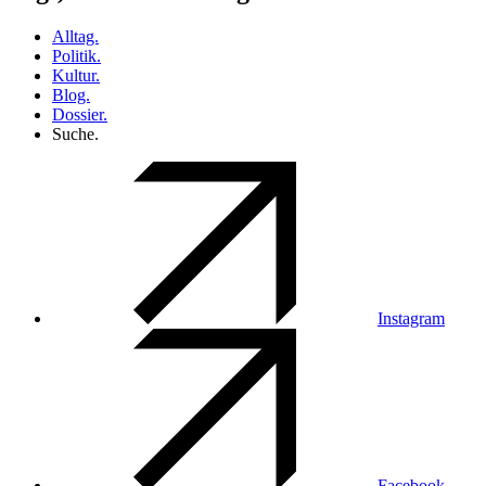
Alltag.
Politik.
Kultur.
Blog.
Dossier.
Suche.
Instagram
Facebook