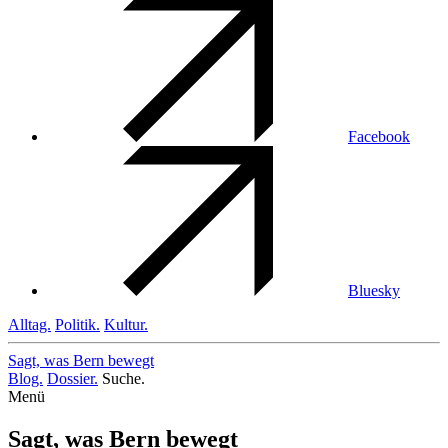
Facebook
Bluesky
Alltag.
Politik.
Kultur.
Sagt, was Bern
bewegt
Blog.
Dossier.
Suche.
Menü
Sagt, was Bern bewegt