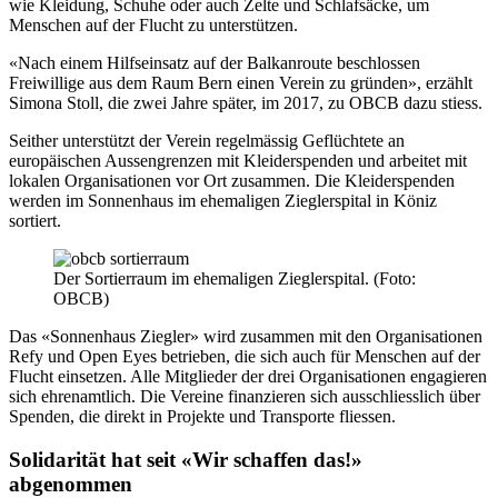
wie Kleidung, Schuhe oder auch Zelte und Schlafsäcke, um
Menschen auf der Flucht zu unterstützen.
«Nach einem Hilfseinsatz auf der Balkanroute beschlossen
Freiwillige aus dem Raum Bern einen Verein zu gründen», erzählt
Simona Stoll, die zwei Jahre später, im 2017, zu OBCB dazu stiess.
Seither unterstützt der Verein regelmässig Geflüchtete an
europäischen Aussengrenzen mit Kleiderspenden und arbeitet mit
lokalen Organisationen vor Ort zusammen. Die Kleiderspenden
werden im Sonnenhaus im ehemaligen Zieglerspital in Köniz
sortiert.
Der Sortierraum im ehemaligen Zieglerspital. (Foto:
OBCB)
Das «Sonnenhaus Ziegler» wird zusammen mit den Organisationen
Refy und Open Eyes betrieben, die sich auch für Menschen auf der
Flucht einsetzen. Alle Mitglieder der drei Organisationen engagieren
sich ehrenamtlich. Die Vereine finanzieren sich ausschliesslich über
Spenden, die direkt in Projekte und Transporte fliessen.
Solidarität hat seit «Wir schaffen das!»
abgenommen