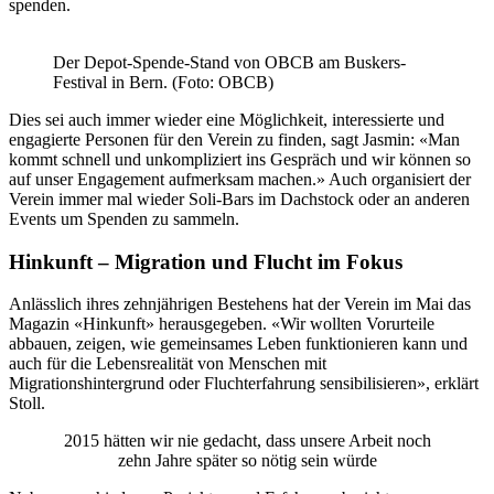
spenden.
Der Depot-Spende-Stand von OBCB am Buskers-
Festival in Bern. (Foto: OBCB)
Dies sei auch immer wieder eine Möglichkeit, interessierte und
engagierte Personen für den Verein zu finden, sagt Jasmin: «Man
kommt schnell und unkompliziert ins Gespräch und wir können so
auf unser Engagement aufmerksam machen.» Auch organisiert der
Verein immer mal wieder Soli-Bars im Dachstock oder an anderen
Events um Spenden zu sammeln.
Hinkunft – Migration und Flucht im Fokus
Anlässlich ihres zehnjährigen Bestehens hat der Verein im Mai das
Magazin «Hinkunft» herausgegeben. «Wir wollten Vorurteile
abbauen, zeigen, wie gemeinsames Leben funktionieren kann und
auch für die Lebensrealität von Menschen mit
Migrationshintergrund oder Fluchterfahrung sensibilisieren», erklärt
Stoll.
2015 hätten wir nie gedacht, dass unsere Arbeit noch
zehn Jahre später so nötig sein würde