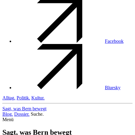
Facebook
Bluesky
Alltag.
Politik.
Kultur.
Sagt, was Bern
bewegt
Blog.
Dossier.
Suche.
Menü
Sagt, was Bern bewegt