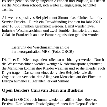
Es seien genau solche gelungenen Aktionen und Projekte, aus denen
sie die Motivation schöpft, sich weiter zu engagieren, berichtet
Jasmin.
Als weiteres positives Beispiel nennt Simona das «United Laundry
Service Projekt». Durch ein Crowdfunding konnten im Jahr 2021
über 10’000 Franken gesammelt werden. Damit wurden zwei
Industrie-Waschmaschinen und zwei Tumbler finanziert, die nach
Calais in Frankreich an eine Partnerorganisation geliefert wurden.
Lieferung der Waschmaschinen an die
Partnerorganisation MRS. (Foto: OBCB)
Die Idee: Die Kleiderspenden sollen so nachhaltiger werden. Durch
die Waschmaschinen werden weniger Kleidertransporte gebraucht,
die Menschen können ihre Kleider waschen und so die Kleider auch
länger tragen. Das sei nur eines der vielen Beispiele, wie die
Organisation versucht, den Alltag von Menschen auf der Flucht in
Europa humaner zu gestalten, erklärt Simona.
Open Borders Caravan Bern am Buskers
Präsent ist OBCB auch immer wieder am alljährlichen Buskers-
Festival. Dort können Festivalgänger*innen ihre Depot-Becher