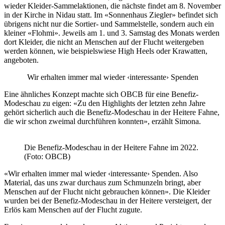
wieder Kleider-Sammelaktionen, die nächste findet am 8. November
in der Kirche in Nidau statt. Im «Sonnenhaus Ziegler» befindet sich
übrigens nicht nur die Sortier- und Sammelstelle, sondern auch ein
kleiner «Flohmi». Jeweils am 1. und 3. Samstag des Monats werden
dort Kleider, die nicht an Menschen auf der Flucht weitergeben
werden können, wie beispielswiese High Heels oder Krawatten,
angeboten.
Wir erhalten immer mal wieder ‹interessante› Spenden
Eine ähnliches Konzept machte sich OBCB für eine Benefiz-
Modeschau zu eigen: «Zu den Highlights der letzten zehn Jahre
gehört sicherlich auch die Benefiz-Modeschau in der Heitere Fahne,
die wir schon zweimal durchführen konnten», erzählt Simona.
Die Benefiz-Modeschau in der Heitere Fahne im 2022.
(Foto: OBCB)
«Wir erhalten immer mal wieder ‹interessante› Spenden. Also
Material, das uns zwar durchaus zum Schmunzeln bringt, aber
Menschen auf der Flucht nicht gebrauchen können». Die Kleider
wurden bei der Benefiz-Modeschau in der Heitere versteigert, der
Erlös kam Menschen auf der Flucht zugute.