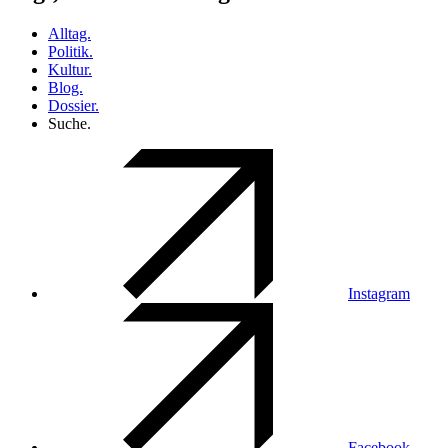
Alltag.
Politik.
Kultur.
Blog.
Dossier.
Suche.
Instagram
Facebook