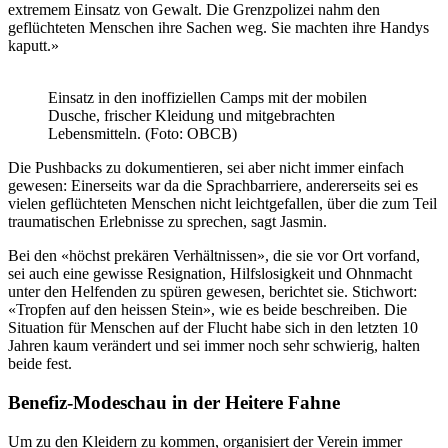
extremem Einsatz von Gewalt. Die Grenzpolizei nahm den
geflüchteten Menschen ihre Sachen weg. Sie machten ihre Handys
kaputt.»
Einsatz in den inoffiziellen Camps mit der mobilen
Dusche, frischer Kleidung und mitgebrachten
Lebensmitteln. (Foto: OBCB)
Die Pushbacks zu dokumentieren, sei aber nicht immer einfach
gewesen: Einerseits war da die Sprachbarriere, andererseits sei es
vielen geflüchteten Menschen nicht leichtgefallen, über die zum Teil
traumatischen Erlebnisse zu sprechen, sagt Jasmin.
Bei den «höchst prekären Verhältnissen», die sie vor Ort vorfand,
sei auch eine gewisse Resignation, Hilfslosigkeit und Ohnmacht
unter den Helfenden zu spüren gewesen, berichtet sie. Stichwort:
«Tropfen auf den heissen Stein», wie es beide beschreiben. Die
Situation für Menschen auf der Flucht habe sich in den letzten 10
Jahren kaum verändert und sei immer noch sehr schwierig, halten
beide fest.
Benefiz-Modeschau in der Heitere Fahne
Um zu den Kleidern zu kommen, organisiert der Verein immer