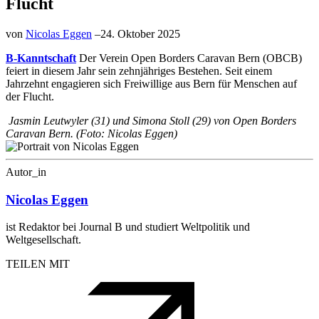
Flucht
von
Nicolas Eggen
–
24. Oktober 2025
B-Kanntschaft
Der Verein Open Borders Caravan Bern (OBCB)
feiert in diesem Jahr sein zehnjähriges Bestehen. Seit einem
Jahrzehnt engagieren sich Freiwillige aus Bern für Menschen auf
der Flucht.
Jasmin Leutwyler (31) und Simona Stoll (29) von Open Borders
Caravan Bern. (Foto: Nicolas Eggen)
Autor_in
Nicolas Eggen
ist Redaktor bei Journal B und studiert Weltpolitik und
Weltgesellschaft.
TEILEN MIT