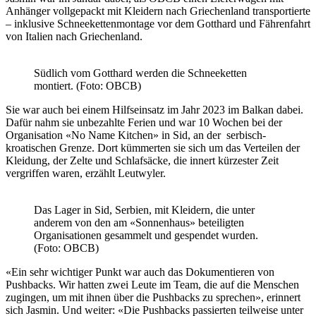
Anhänger vollgepackt mit Kleidern nach Griechenland transportierte
– inklusive Schneekettenmontage vor dem Gotthard und Fährenfahrt
von Italien nach Griechenland.
Südlich vom Gotthard werden die Schneeketten
montiert. (Foto: OBCB)
Sie war auch bei einem Hilfseinsatz im Jahr 2023 im Balkan dabei.
Dafür nahm sie unbezahlte Ferien und war 10 Wochen bei der
Organisation «No Name Kitchen» in Sid, an der serbisch-
kroatischen Grenze. Dort kümmerten sie sich um das Verteilen der
Kleidung, der Zelte und Schlafsäcke, die innert kürzester Zeit
vergriffen waren, erzählt Leutwyler.
Das Lager in Sid, Serbien, mit Kleidern, die unter
anderem von den am «Sonnenhaus» beteiligten
Organisationen gesammelt und gespendet wurden.
(Foto: OBCB)
«Ein sehr wichtiger Punkt war auch das Dokumentieren von
Pushbacks. Wir hatten zwei Leute im Team, die auf die Menschen
zugingen, um mit ihnen über die Pushbacks zu sprechen», erinnert
sich Jasmin. Und weiter: «Die Pushbacks passierten teilweise unter