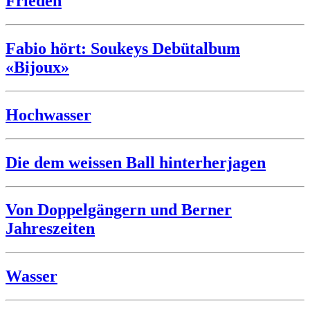
Frieden
Fabio hört: Soukeys Debütalbum
«Bijoux»
Hochwasser
Die dem weissen Ball hinterherjagen
Von Doppelgängern und Berner
Jahreszeiten
Wasser