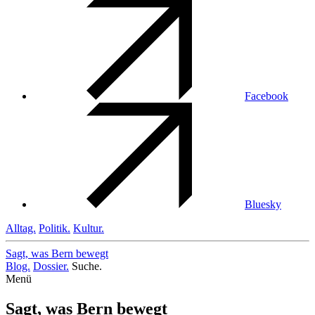
Facebook
Bluesky
Alltag.
Politik.
Kultur.
Sagt, was Bern
bewegt
Blog.
Dossier.
Suche.
Menü
Sagt, was Bern bewegt