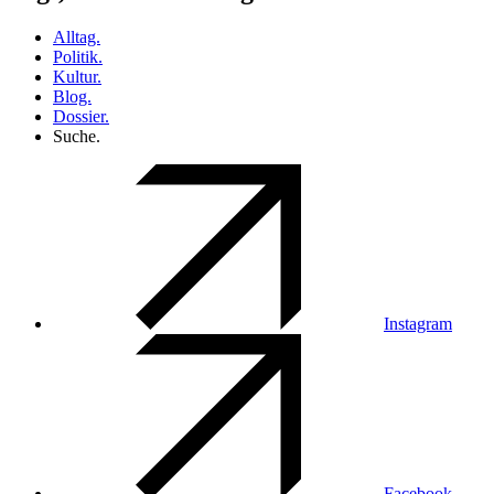
Alltag.
Politik.
Kultur.
Blog.
Dossier.
Suche.
Instagram
Facebook