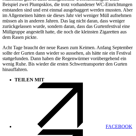
Beispiel zwei Plumpsklos, die trotz vorhandener WC-Einrichtungen
entstanden sind und erst einmal ausgebaggert werden mussten. Aber
im Allgemeinen hätten sie dieses Jahr viel weniger Müll aufnehmen
müssen als in anderen Jahren. Das lag nicht daran, dass weniger
zurückgelassen wurde, sondern daran, dass das Gurtenfestival eine
Müllgruppe angestellt hatte, die noch die kleinsten Zigaretten aus
dem Rasen pickte.
Acht Tage braucht der neue Rasen zum Keimen. Anfang September
sollte der Gurten dann wieder so aussehen, als hätte nie ein Festival
stattgefunden. Dann haben die Regenwürmer vorübergehend ein
wenig Ruhe. Bis wieder die ersten Schwertransporter den Gurten
hinauffahren.
TEILEN MIT
FACEBOOK