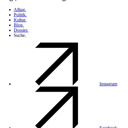
Alltag.
Politik.
Kultur.
Blog.
Dossier.
Suche.
Instagram
Facebook