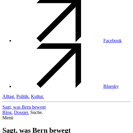
Facebook
Bluesky
Alltag.
Politik.
Kultur.
Sagt, was Bern
bewegt
Blog.
Dossier.
Suche.
Menü
Sagt, was Bern bewegt