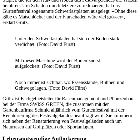
befahren. Um Schäden durch letztere zu reduzieren, hat das
Gurtenfestival sogenannte Schwerlastplatten ausgelegt. «Ohne diese
gäbe es Matschlöcher und der Flurschaden wäre viel grösser»,
erklärt Grütz.
Unter den Schwerlastplatten hat sich der Boden stark
verdichtet. (Foto: David Fürst)
Mit dieser Maschine wird der Boden zuerst
aufgelockert. (Foto: David Fürst)
Noch immer ist sichtbar, wo Essensstände, Bühnen und
Gehwege lagen. (Foto: David Fürst)
Grütz ist Fachgebietsleiter für Rasenmanagement und Pflanzenbau
bei der Firma SWISS GREEN, die zusammen mit der
Gartenbaufirma Schmid alljährlich vom Gurtenfestival mit der
Renaturierung des Festivalgeländes beauftragt wird. Sie kümmern
sich neben der Renaturierung von Festivalgeländen auch um
Naturrasen auf Golfplätzen oder Sportanlagen.
Lebensnotwendige Auflockerung