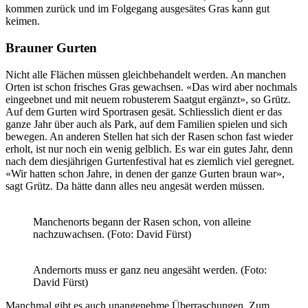
kommen zurück und im Folgegang ausgesätes Gras kann gut
keimen.
Brauner Gurten
Nicht alle Flächen müssen gleichbehandelt werden. An manchen
Orten ist schon frisches Gras gewachsen. «Das wird aber nochmals
eingeebnet und mit neuem robusterem Saatgut ergänzt», so Grütz.
Auf dem Gurten wird Sportrasen gesät. Schliesslich dient er das
ganze Jahr über auch als Park, auf dem Familien spielen und sich
bewegen. An anderen Stellen hat sich der Rasen schon fast wieder
erholt, ist nur noch ein wenig gelblich. Es war ein gutes Jahr, denn
nach dem diesjährigen Gurtenfestival hat es ziemlich viel geregnet.
«Wir hatten schon Jahre, in denen der ganze Gurten braun war»,
sagt Grütz. Da hätte dann alles neu angesät werden müssen.
Manchenorts begann der Rasen schon, von alleine
nachzuwachsen. (Foto: David Fürst)
Andernorts muss er ganz neu angesäht werden. (Foto:
David Fürst)
Manchmal gibt es auch unangenehme Überraschungen. Zum