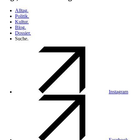
Alltag.
Politik.
Kultur.
Blog.
Dossier.
Suche.
Instagram
Facebook