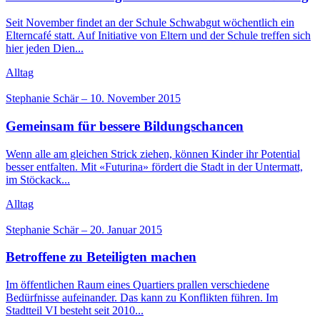
Seit November findet an der Schule Schwabgut wöchentlich ein
Elterncafé statt. Auf Initiative von Eltern und der Schule treffen sich
hier jeden Dien...
Alltag
Stephanie Schär
–
10. November 2015
Gemeinsam für bessere Bildungschancen
Wenn alle am gleichen Strick ziehen, können Kinder ihr Potential
besser entfalten. Mit «Futurina» fördert die Stadt in der Untermatt,
im Stöckack...
Alltag
Stephanie Schär
–
20. Januar 2015
Betroffene zu Beteiligten machen
Im öffentlichen Raum eines Quartiers prallen verschiedene
Bedürfnisse aufeinander. Das kann zu Konflikten führen. Im
Stadtteil VI besteht seit 2010...