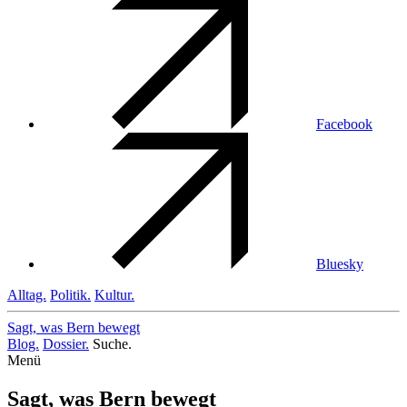
Facebook
Bluesky
Alltag.
Politik.
Kultur.
Sagt, was Bern
bewegt
Blog.
Dossier.
Suche.
Menü
Sagt, was Bern bewegt