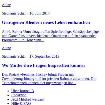
Alltag
Stephanie Schär
–
10. Juni 2014
Getragenen Kleidern neues Leben einhauchen
Am 6. Berner Umwelttag treffen Spielfreudige, Schnäppchenjäger
und Gartenfans in verschiedenen Quartieren auf ein spannendes
Programm. Ein Höhepunk...
Alltag
Stephanie Schär
–
17. September 2013
Wo Mütter ihre Fragen besprechen können
Das Projekt «Femmes-Tische» bringt Frauen mit
Zuwanderungshintergrund im privaten Rahmen zusammen. Die
Teilnehmerinnen können hier ungezwungen übe...
Über Journal B
Redaktion
Jetzt Mitglied werden!
Hilfe & FAQ