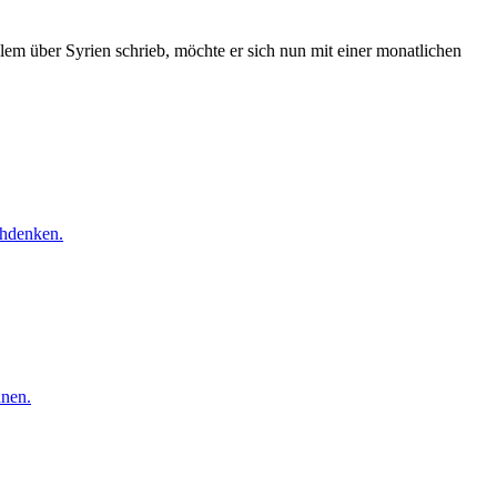
lem über Syrien schrieb, möchte er sich nun mit einer monatlichen
chdenken.
nnen.