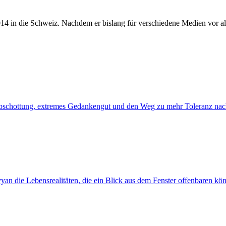
014 in die Schweiz. Nachdem er bislang für verschiedene Medien vor al
 Abschottung, extremes Gedankengut und den Weg zu mehr Toleranz na
yyan die Lebensrealitäten, die ein Blick aus dem Fenster offenbaren kö