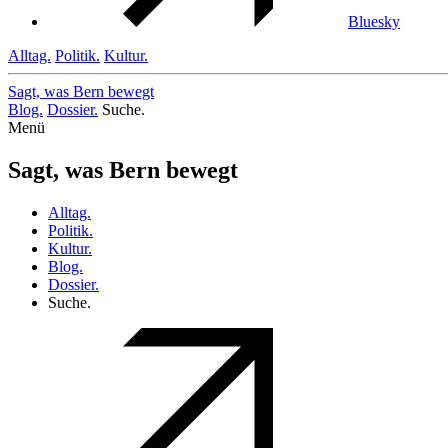
Bluesky
Alltag.
Politik.
Kultur.
Sagt, was Bern
bewegt
Blog.
Dossier.
Suche.
Menü
Sagt, was Bern bewegt
Alltag.
Politik.
Kultur.
Blog.
Dossier.
Suche.