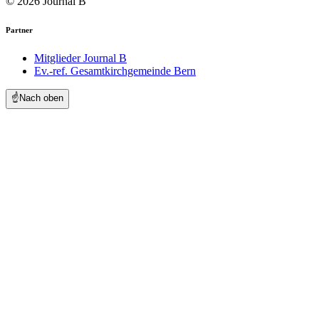
© 2026 Journal B
Partner
Mitglieder Journal B
Ev.-ref. Gesamtkirchgemeinde Bern
☝️
Nach oben