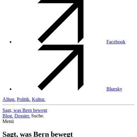
Facebook
Bluesky
Alltag.
Politik.
Kultur.
Sagt, was Bern
bewegt
Blog.
Dossier.
Suche.
Menü
Sagt, was Bern bewegt