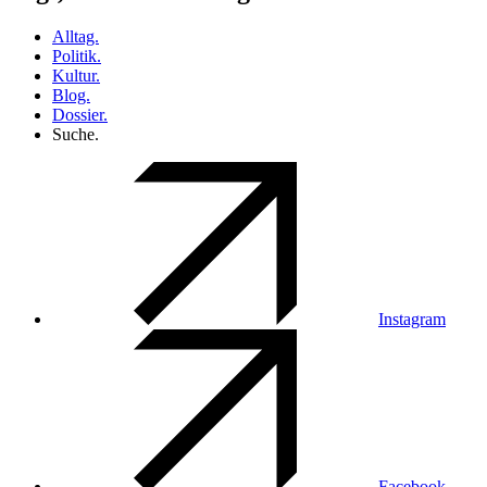
Alltag.
Politik.
Kultur.
Blog.
Dossier.
Suche.
Instagram
Facebook