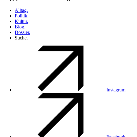
Alltag.
Politik.
Kultur.
Blog.
Dossier.
Suche.
Instagram
Facebook