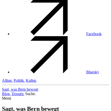
Facebook
Bluesky
Alltag.
Politik.
Kultur.
Sagt, was Bern
bewegt
Blog.
Dossier.
Suche.
Menü
Sagt, was Bern bewegt