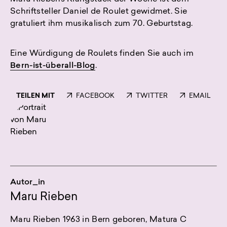
Schriftsteller Daniel de Roulet gewidmet. Sie
gratuliert ihm musikalisch zum 70. Geburtstag.
Eine Würdigung de Roulets finden Sie auch im
Bern-ist-überall-Blog
.
TEILEN MIT
FACEBOOK
TWITTER
EMAIL
Autor_in
Maru Rieben
Maru Rieben 1963 in Bern geboren, Matura C