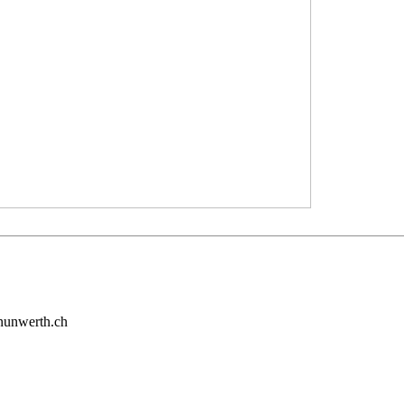
onunwerth.ch