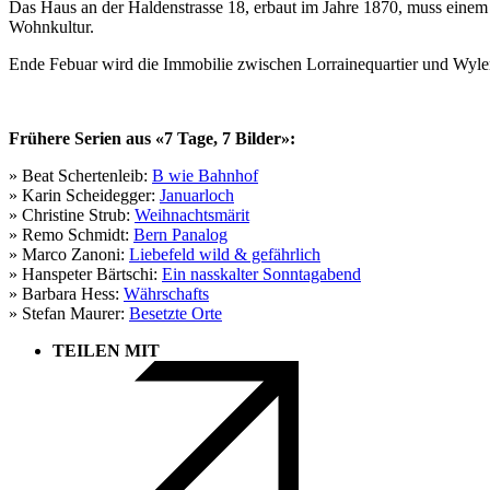
Das Haus an der Haldenstrasse 18, erbaut im Jahre 1870, muss einem
Wohnkultur.
Ende Febuar wird die Immobilie zwischen Lorrainequartier und Wylerd
Frühere Serien aus «7 Tage, 7 Bilder»:
» Beat Schertenleib:
B wie Bahnhof
» Karin Scheidegger:
Januarloch
» Christine Strub:
Weihnachtsmärit
» Remo Schmidt:
Bern Panalog
» Marco Zanoni:
Liebefeld wild & gefährlich
» Hanspeter Bärtschi:
Ein nasskalter Sonntagabend
» Barbara Hess:
Währschafts
» Stefan Maurer:
Besetzte Orte
TEILEN MIT