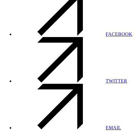
FACEBOOK
TWITTER
EMAIL