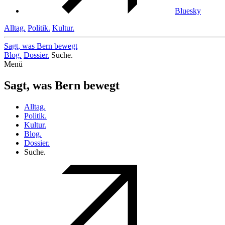
Bluesky
Alltag.
Politik.
Kultur.
Sagt, was Bern
bewegt
Blog.
Dossier.
Suche.
Menü
Sagt, was Bern bewegt
Alltag.
Politik.
Kultur.
Blog.
Dossier.
Suche.