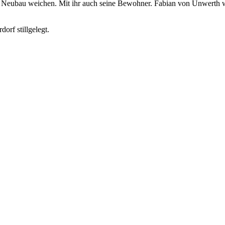
 Neubau weichen. Mit ihr auch seine Bewohner. Fabian von Unwerth wirf
orf stillgelegt.