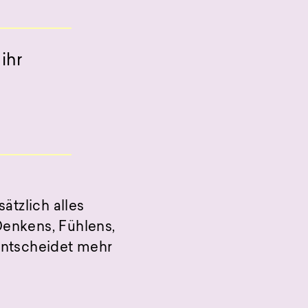
ihr
ätzlich alles
Denkens, Fühlens,
 Entscheidet mehr