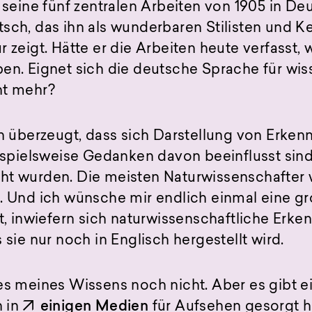
t seine fünf zentralen Arbeiten von 1905 in De
sch, das ihn als wunderbaren Stilisten und K
 zeigt. Hätte er die Arbeiten heute verfasst, 
en. Eignet sich die deutsche Sprache für wis
ht mehr?
ch überzeugt, dass sich Darstellung von Erkenn
eispielsweise Gedanken davon beeinflusst sind
ht wurden. Die meisten Naturwissenschafter 
k. Und ich wünsche mir endlich einmal eine g
gt, inwiefern sich naturwissenschaftliche Erke
 sie nur noch in Englisch hergestellt wird.
es meines Wissens noch nicht. Aber es gibt 
h in
einigen Medien
für Aufsehen gesorgt h