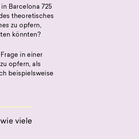
 in Barcelona 725
des theoretisches
nes
zu opfern,
tten könnten?
Frage in einer
zu opfern, als
ch beispielsweise
wie viele