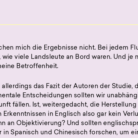
schen mich die Ergebnisse nicht. Bei jedem F
 wie viele Landsleute an Bord waren. Und je 
eine Betroffenheit.
allerdings das Fazit der Autoren der Studie, 
mentale Entscheidungen sollten wir unabhäng
nft fällen. Ist, weitergedacht, die Herstellung
 Erkenntnissen in Englisch also gar kein Verl
nn an Objektivierung? Und sollten englischsp
 in Spanisch und Chinesisch forschen, um ei