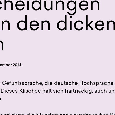
cheidungen
n den dicke
n
tember 2014
e Gefühlssprache, die deutsche Hochsprache 
ieses Klischee hält sich hartnäckig, auch un
.