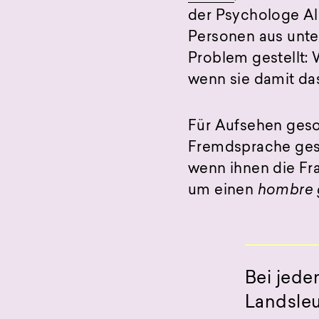
der Psychologe Al
Personen aus unte
Problem gestellt: 
wenn sie damit d
Für Aufsehen gesor
Fremdsprache gest
wenn ihnen die Fra
um einen
hombre 
Bei jede
Landsleu