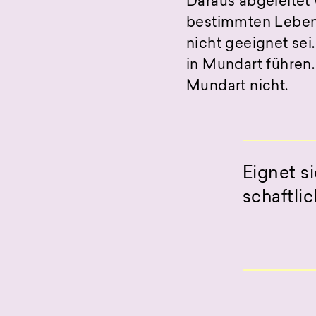
Daraus abgeleitet
bestimmten Leben
nicht geeignet se
in Mundart führen.
Mundart nicht.
Eignet s
schaftli