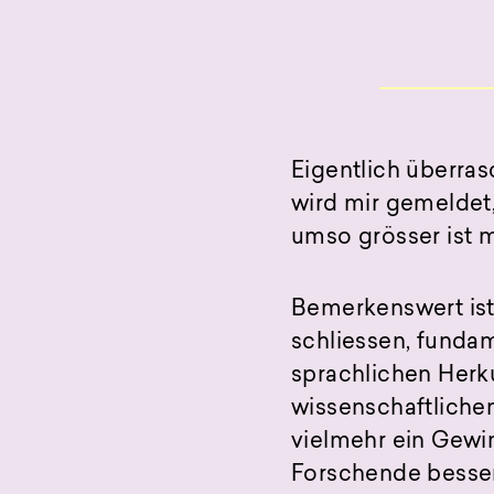
Eigentlich überra
wird mir gemeldet,
umso grösser ist m
Bemerkenswert ist 
schliessen, funda
sprachlichen Herku
wissenschaftlichen
vielmehr ein Gewi
Forschende besser