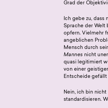
Grad der Objektivi
Ich gebe zu, dass 
Sprache der Welt 
opfern. Vielmehr 
angeblichen Proble
Mensch durch sein
Mannes
nicht unen
quasi legitimiert 
von einer geistige
Entscheide gefällt
Nein, ich bin nich
standardisieren. 