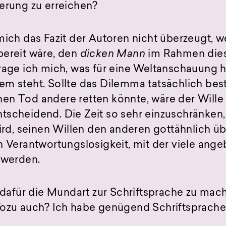
erung zu erreichen?
mich das Fazit der Autoren nicht überzeugt, wei
bereit wäre, den
dicken Mann
im Rahmen die
frage ich mich, was für eine Weltanschauung 
m steht. Sollte das Dilemma tatsächlich bes
en Tod andere retten könnte, wäre der Wille
tscheidend. Die Zeit so sehr einzuschränken
wird, seinen Willen den anderen gottähnlich ü
n Verantwortungslosigkeit, mit der viele angeb
 werden.
t dafür die Mundart zur Schriftsprache zu mac
Wozu auch? Ich habe genügend Schriftsprache