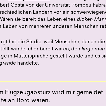
bert Costa von der Universität Pompeu Fabra
rschiedlichen Ländern vor ein schwerwiegen
Wären sie bereit das Leben eines
dicken Man
as Leben von mehreren anderen Menschen re
gt hat die Studie, weil Menschen, denen die 
ellt wurde, eher bereit waren, den
large man
ge in Muttersprache gestellt wurde und es si
grande
handelte.
m Flugzeugabsturz wird mir gemeldet, 
te an Bord waren.