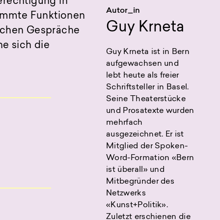
erechtigung in
Autor_in
immte Funktionen
Guy Krneta
ischen Gespräche
ne sich die
Guy Krneta ist in Bern
aufgewachsen und
lebt heute als freier
Schriftsteller in Basel.
Seine Theaterstücke
und Prosatexte wurden
mehrfach
ausgezeichnet. Er ist
Mitglied der Spoken-
Word-Formation «Bern
ist überall» und
Mitbegründer des
Netzwerks
«Kunst+Politik».
Zuletzt erschienen die