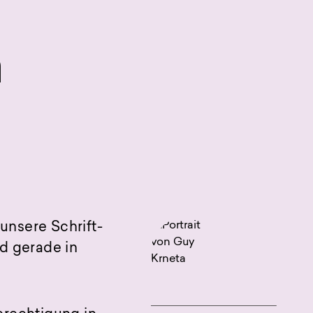
n
unsere Schrift-
d gerade in