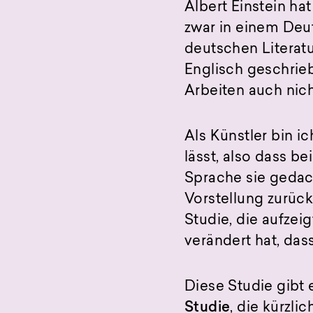
Albert Einstein ha
zwar in einem Deut
deutschen Literatur
Englisch geschrieb
Arbeiten auch nic
Als Künstler bin i
lässt, also dass b
Sprache sie gedac
Vorstellung zurüc
Studie, die aufzei
verändert hat, dass
Diese Studie gibt 
Studie
, die kürzlic