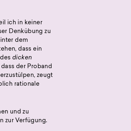
l ich in keiner
ser Denkübung zu
hinter dem
tehen, dass ein
 des
dicken
, dass der Proband
berzustülpen, zeugt
lich rationale
hen und zu
n zur Verfügung.