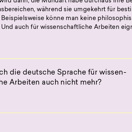
 wird dann, die Mundart habe durchaus ihre B
sbereichen, während sie umgekehrt für best
i. Beispielsweise könne man keine philosoph
 Und auch für wissenschaftliche Arbeiten eig
ich die deutsche Sprache für wissen-
che Arbeiten auch nicht mehr?