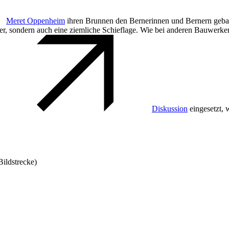
Meret Oppenheim
ihren Brunnen den Bernerinnen und Bernern gebaut.
ter, sondern auch eine ziemliche Schieflage. Wie bei anderen Bauwerke
Diskussion
eingesetzt, 
Bildstrecke)