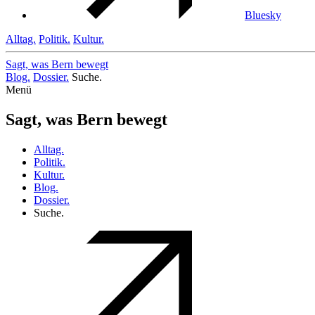
Bluesky
Alltag.
Politik.
Kultur.
Sagt, was Bern
bewegt
Blog.
Dossier.
Suche.
Menü
Sagt, was Bern bewegt
Alltag.
Politik.
Kultur.
Blog.
Dossier.
Suche.