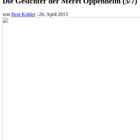
Die Gesichter der Meret Oppenheim (5/7)
von
Beat Kohler
–
26. April 2013