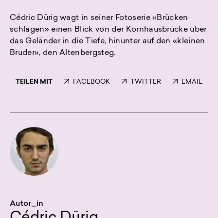
Cédric Dürig wagt in seiner Fotoserie «Brücken
schlagen» einen Blick von der Kornhausbrücke über
das Geländer in die Tiefe, hinunter auf den «kleinen
Bruder», den Altenbergsteg.
TEILEN MIT
FACEBOOK
TWITTER
EMAIL
Autor_in