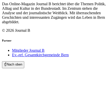
Das Online-Magazin Journal B berichtet über die Themen Politik,
Alltag und Kultur in der Bundesstadt. Im Zentrum stehen die
Analyse und der journalistische Weitblick. Mit überraschenden
Geschichten und interessanten Zugängen wird das Leben in Bern
abgebildet.
© 2026 Journal B
Partner
Mitglieder Journal B
Ev.-ref. Gesamtkirchgemeinde Bern
☝️
Nach oben