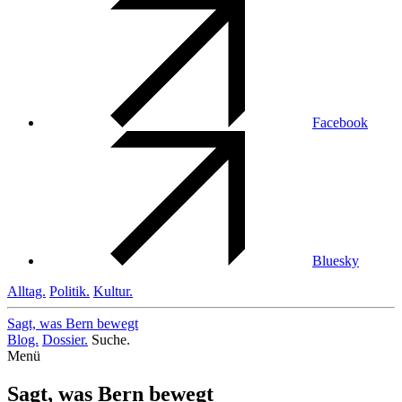
Facebook
Bluesky
Alltag.
Politik.
Kultur.
Sagt, was Bern
bewegt
Blog.
Dossier.
Suche.
Menü
Sagt, was Bern bewegt