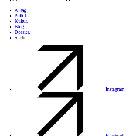
Alltag.
Politik.
Kultur.
Blog.
Dossier.
Suche.
Instagram
Facebook