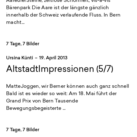
AareuferSteine, zeitlose Schönheit, vis-à-vis
Bärenpark Die Aare ist der längste gänzlich
innerhalb der Schweiz verlaufende Fluss. In Bern
macht...
7 Tage, 7 Bilder
Ursina Künti
–
19. April 2013
AltstadtImpressionen (5/7)
MatteJoggen, wir Berner können auch ganz schnell
Bald ist es wieder so weit: Am 18. Mai führt der
Grand Prix von Bern Tausende
Bewegungsbegeisterte ...
7 Tage, 7 Bilder