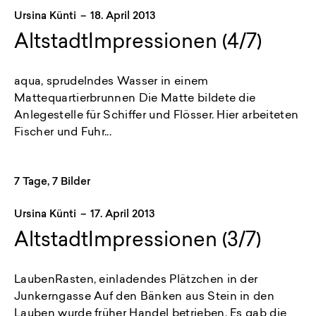
Ursina Künti
–
18. April 2013
AltstadtImpressionen (4/7)
aqua, sprudelndes Wasser in einem
Mattequartierbrunnen Die Matte bildete die
Anlegestelle für Schiffer und Flösser. Hier arbeiteten
Fischer und Fuhr...
7 Tage, 7 Bilder
Ursina Künti
–
17. April 2013
AltstadtImpressionen (3/7)
LaubenRasten, einladendes Plätzchen in der
Junkerngasse Auf den Bänken aus Stein in den
Lauben wurde früher Handel betrieben. Es gab die