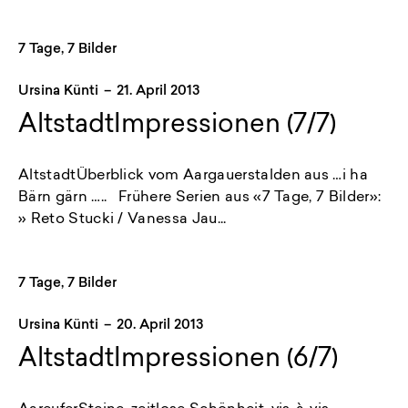
7 Tage, 7 Bilder
Ursina Künti
–
21. April 2013
AltstadtImpressionen (7/7)
AltstadtÜberblick vom Aargauerstalden aus …i ha
Bärn gärn ….. Frühere Serien aus «7 Tage, 7 Bilder»:
» Reto Stucki / Vanessa Jau...
7 Tage, 7 Bilder
Ursina Künti
–
20. April 2013
AltstadtImpressionen (6/7)