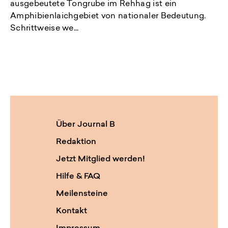
ausgebeutete Tongrube im Rehhag ist ein
Amphibienlaichgebiet von nationaler Bedeutung.
Schrittweise we...
Über Journal B
Redaktion
Jetzt Mitglied werden!
Hilfe & FAQ
Meilensteine
Kontakt