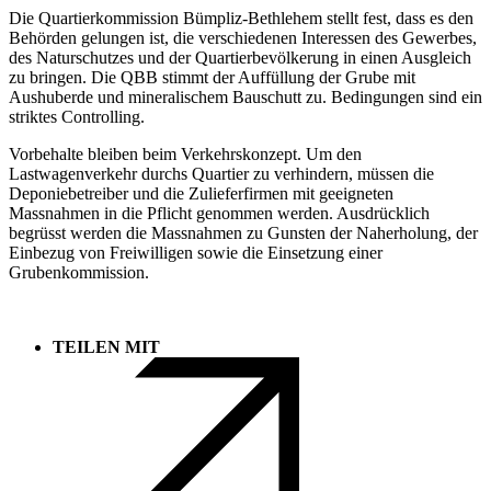
Die Quartierkommission Bümpliz-Bethlehem stellt fest, dass es den
Behörden gelungen ist, die verschiedenen Interessen des Gewerbes,
des Naturschutzes und der Quartierbevölkerung in einen Ausgleich
zu bringen. Die QBB stimmt der Auffüllung der Grube mit
Aushuberde und mineralischem Bauschutt zu. Bedingungen sind ein
striktes Controlling.
Vorbehalte bleiben beim Verkehrskonzept. Um den
Lastwagenverkehr durchs Quartier zu verhindern, müssen die
Deponiebetreiber und die Zulieferfirmen mit geeigneten
Massnahmen in die Pflicht genommen werden. Ausdrücklich
begrüsst werden die Massnahmen zu Gunsten der Naherholung, der
Einbezug von Freiwilligen sowie die Einsetzung einer
Grubenkommission.
TEILEN MIT