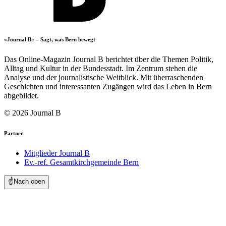
«Journal B» – Sagt, was Bern bewegt
Das Online-Magazin Journal B berichtet über die Themen Politik,
Alltag und Kultur in der Bundesstadt. Im Zentrum stehen die
Analyse und der journalistische Weitblick. Mit überraschenden
Geschichten und interessanten Zugängen wird das Leben in Bern
abgebildet.
© 2026 Journal B
Partner
Mitglieder Journal B
Ev.-ref. Gesamtkirchgemeinde Bern
☝️
Nach oben