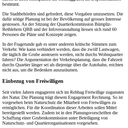
bestimmt.
Die Stadtbehörden sind gefordert, diese Vorgaben umzusetzen. Die
dafür nötige Planung ist bei der Bevölkerung auf grosses Interesse
gestossen. An der Sitzung der Quartierkommission Bümpliz-
Bethlehem QBB und der Infoveranstaltung liessen sich rund 60
Personen die Pläne und Konzepte zeigen.
In der Fragerunde gab es unter anderem kritische Stimmen zum
Verkehr. Wie kann verhindert werden, dass die zwölf Lastwagen,
die täglich die Grube ansteuern werden, nicht durchs Wohnquartier
fahren? Die Argumentation der Verkehrsplanung, dass die Fahrzeit
durchs Quartier länger sei als diejenige über die Autobahn, reichten
nicht aus, um die Bedenken auszuräumen.
Einbezug von Freiwilligen
Seit vielen Jahren engagieren sich im Rehhag Freiwillige zugunsten
der Natur. Die Planung trägt diesem Engagement Rechnung. So ist
vorgesehen beim Naturschutz die Mitarbeit von Freiwilligen zu
ermöglichen. Für die Koordination dieser Arbeiten sollen Mittel
bereitgestellt werden. Zudem ist in den Planungsvorschriften die
Schaffung einer Grubenkommission unter Beteiligung von
Naturschutz- und Quartierorganisationen vorgesehen.