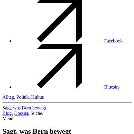
Facebook
Bluesky
Alltag.
Politik.
Kultur.
Sagt, was Bern
bewegt
Blog.
Dossier.
Suche.
Menü
Sagt, was Bern bewegt