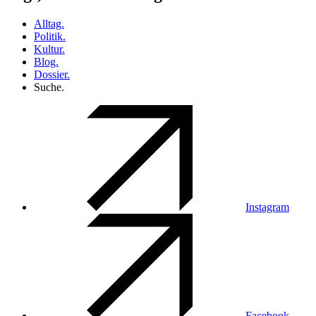
Alltag.
Politik.
Kultur.
Blog.
Dossier.
Suche.
Instagram
Facebook