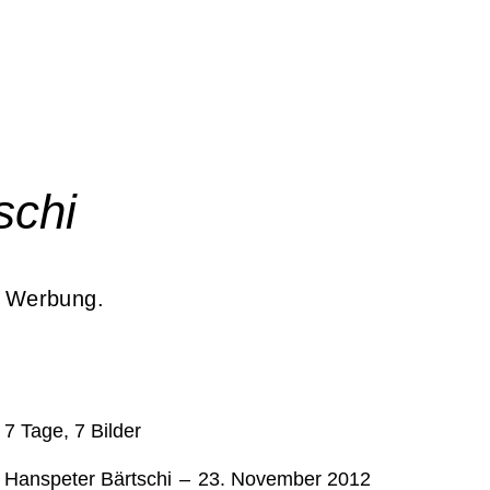
schi
r, Werbung.
7 Tage, 7 Bilder
Hanspeter Bärtschi
–
23. November 2012