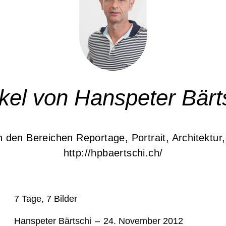
ikel von Hanspeter Bärt
n den Bereichen Reportage, Portrait, Architektu
http://hpbaertschi.ch/
7 Tage, 7 Bilder
Hanspeter Bärtschi
–
24. November 2012