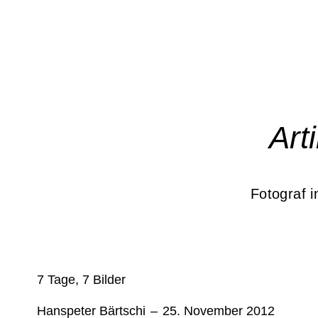
Art
Fotograf i
7 Tage, 7 Bilder
Hanspeter Bärtschi
–
25. November 2012