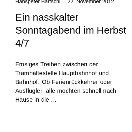
Hanspeter Bärtschi
–
22. November 2012
Ein nasskalter
Sonntagabend im Herbst
4/7
Emsiges Treiben zwischen der
Tramhaltestelle Hauptbahnhof und
Bahnhof. Ob Ferienrückkehrer oder
Ausflügler, alle möchten schnell nach
Hause in die ...