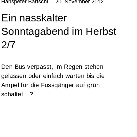
Hanspeter Bärtschi
–
20. November 2012
Ein nasskalter
Sonntagabend im Herbst
2/7
Den Bus verpasst, im Regen stehen
gelassen oder einfach warten bis die
Ampel für die Fussgänger auf grün
schaltet…? ...