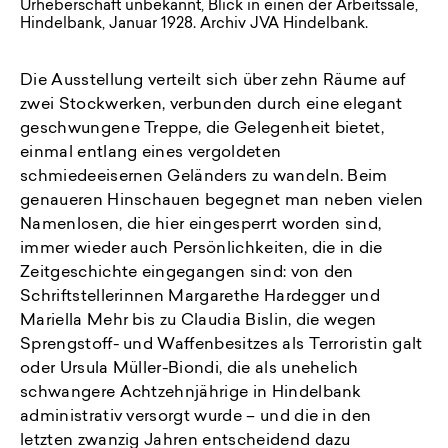
Urheberschaft unbekannt, Blick in einen der Arbeitssäle,
Hindelbank, Januar 1928. Archiv JVA Hindelbank.
Die Ausstellung verteilt sich über zehn Räume auf
zwei Stockwerken, verbunden durch eine elegant
geschwungene Treppe, die Gelegenheit bietet,
einmal entlang eines vergoldeten
schmiedeeisernen Geländers zu wandeln. Beim
genaueren Hinschauen begegnet man neben vielen
Namenlosen, die hier eingesperrt worden sind,
immer wieder auch Persönlichkeiten, die in die
Zeitgeschichte eingegangen sind: von den
Schriftstellerinnen Margarethe Hardegger und
Mariella Mehr bis zu Claudia Bislin, die wegen
Sprengstoff- und Waffenbesitzes als Terroristin galt
oder Ursula Müller-Biondi, die als unehelich
schwangere Achtzehnjährige in Hindelbank
administrativ versorgt wurde – und die in den
letzten zwanzig Jahren entscheidend dazu