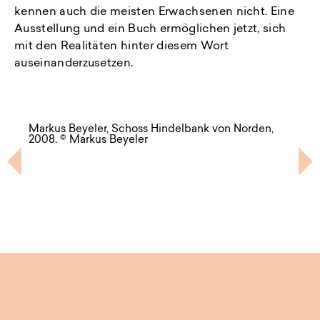
kennen auch die meisten Erwachsenen nicht. Eine
Ausstellung und ein Buch ermöglichen jetzt, sich
mit den Realitäten hinter diesem Wort
auseinanderzusetzen.
Markus Beyeler, Schoss Hindelbank von Norden,
Yoshi
2008. © Markus Beyeler
Nacht
Previous
N
1
2