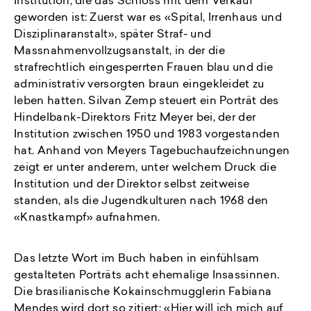
Institution, die das Schloss mit dem Verkauf
geworden ist: Zuerst war es «Spital, Irrenhaus und
Disziplinaranstalt», später Straf- und
Massnahmenvollzugsanstalt, in der die
strafrechtlich eingesperrten Frauen blau und die
administrativ versorgten braun eingekleidet zu
leben hatten. Silvan Zemp steuert ein Porträt des
Hindelbank-Direktors Fritz Meyer bei, der der
Institution zwischen 1950 und 1983 vorgestanden
hat. Anhand von Meyers Tagebuchaufzeichnungen
zeigt er unter anderem, unter welchem Druck die
Institution und der Direktor selbst zeitweise
standen, als die Jugendkulturen nach 1968 den
«Knastkampf» aufnahmen.
Das letzte Wort im Buch haben in einfühlsam
gestalteten Porträts acht ehemalige Insassinnen.
Die brasilianische Kokainschmugglerin Fabiana
Mendes wird dort so zitiert: «Hier will ich mich auf