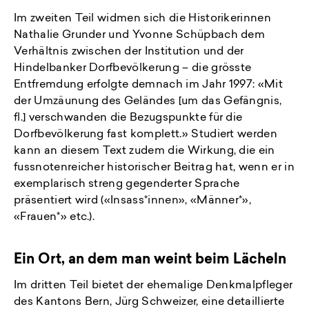
Im zweiten Teil widmen sich die Historikerinnen
Nathalie Grunder und Yvonne Schüpbach dem
Verhältnis zwischen der Institution und der
Hindelbanker Dorfbevölkerung – die grösste
Entfremdung erfolgte demnach im Jahr 1997: «Mit
der Umzäunung des Geländes [um das Gefängnis,
fl.] verschwanden die Bezugspunkte für die
Dorfbevölkerung fast komplett.» Studiert werden
kann an diesem Text zudem die Wirkung, die ein
fussnotenreicher historischer Beitrag hat, wenn er in
exemplarisch streng gegenderter Sprache
präsentiert wird («Insass*innen», «Männer*»,
«Frauen*» etc.).
Ein Ort, an dem man weint beim Lächeln
Im dritten Teil bietet der ehemalige Denkmalpfleger
des Kantons Bern, Jürg Schweizer, eine detaillierte