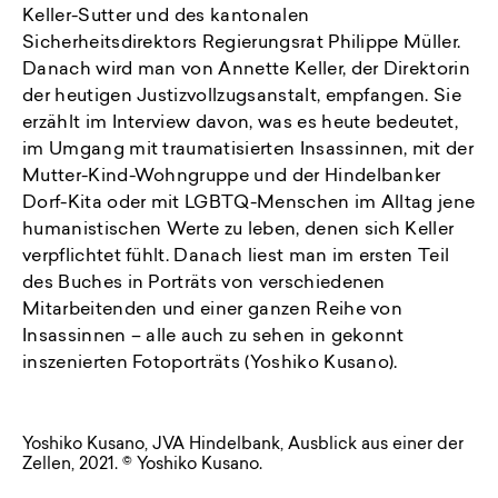
Keller-Sutter und des kantonalen
Sicherheitsdirektors Regierungsrat Philippe Müller.
Danach wird man von Annette Keller, der Direktorin
der heutigen Justizvollzugsanstalt, empfangen. Sie
erzählt im Interview davon, was es heute bedeutet,
im Umgang mit traumatisierten Insassinnen, mit der
Mutter-Kind-Wohngruppe und der Hindelbanker
Dorf-Kita oder mit LGBTQ-Menschen im Alltag jene
humanistischen Werte zu leben, denen sich Keller
verpflichtet fühlt. Danach liest man im ersten Teil
des Buches in Porträts von verschiedenen
Mitarbeitenden und einer ganzen Reihe von
Insassinnen – alle auch zu sehen in gekonnt
inszenierten Fotoporträts (Yoshiko Kusano).
Yoshiko Kusano, JVA Hindelbank, Ausblick aus einer der
Zellen, 2021. © Yoshiko Kusano.