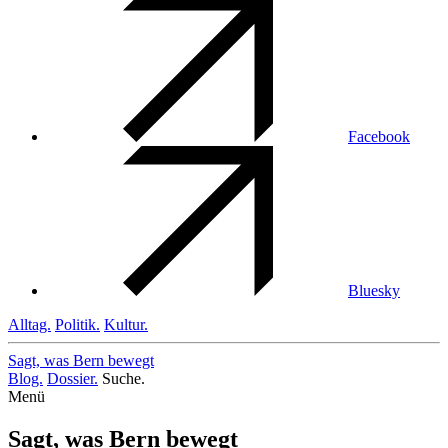
Facebook
Bluesky
Alltag.
Politik.
Kultur.
Sagt, was Bern
bewegt
Blog.
Dossier.
Suche.
Menü
Sagt, was Bern bewegt