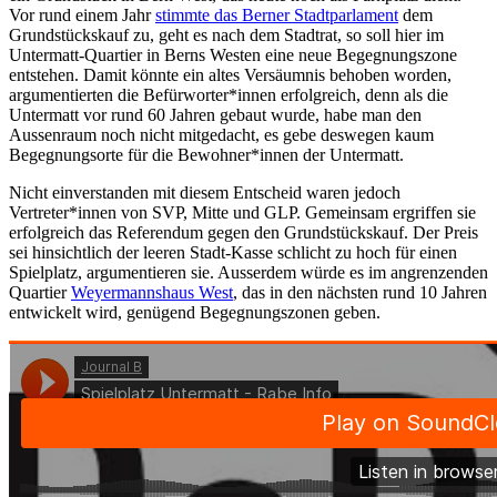
Vor rund einem Jahr
stimmte das Berner Stadtparlament
dem
Grundstückskauf zu, geht es nach dem Stadtrat, so soll hier im
Untermatt-Quartier in Berns Westen eine neue Begegnungszone
entstehen. Damit könnte ein altes Versäumnis behoben worden,
argumentierten die Befürworter*innen erfolgreich, denn als die
Untermatt vor rund 60 Jahren gebaut wurde, habe man den
Aussenraum noch nicht mitgedacht, es gebe deswegen kaum
Begegnungsorte für die Bewohner*innen der Untermatt.
Nicht einverstanden mit diesem Entscheid waren jedoch
Vertreter*innen von SVP, Mitte und GLP. Gemeinsam ergriffen sie
erfolgreich das Referendum gegen den Grundstückskauf. Der Preis
sei hinsichtlich der leeren Stadt-Kasse schlicht zu hoch für einen
Spielplatz, argumentieren sie. Ausserdem würde es im angrenzenden
Quartier
Weyermannshaus West
, das in den nächsten rund 10 Jahren
entwickelt wird, genügend Begegnungszonen geben.