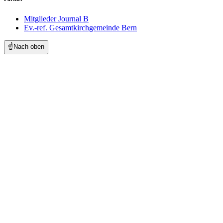
Mitglieder Journal B
Ev.-ref. Gesamtkirchgemeinde Bern
☝️
Nach oben