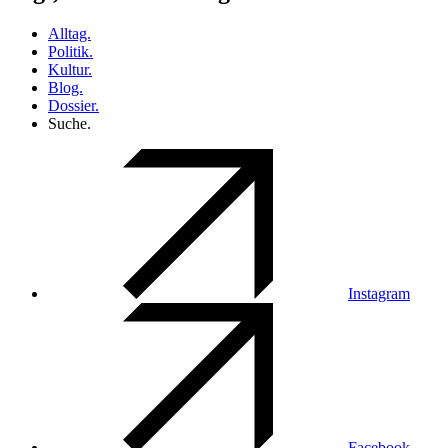
Alltag.
Politik.
Kultur.
Blog.
Dossier.
Suche.
Instagram
Facebook