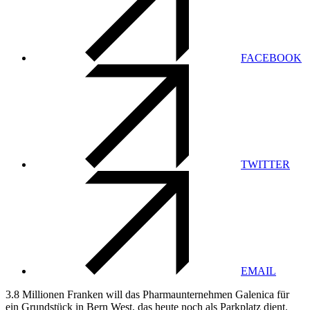
FACEBOOK
TWITTER
EMAIL
3.8 Millionen Franken will das Pharmaunternehmen Galenica für
ein Grundstück in Bern West, das heute noch als Parkplatz dient.