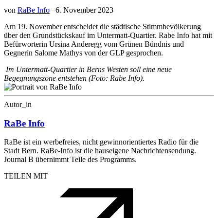
von
RaBe Info
–
6. November 2023
Am 19. November entscheidet die städtische Stimmbevölkerung
über den Grundstückskauf im Untermatt-Quartier. Rabe Info hat mit
Befürworterin Ursina Anderegg vom Grünen Bündnis und
Gegnerin Salome Mathys von der GLP gesprochen.
Im Untermatt-Quartier in Berns Westen soll eine neue
Begegnungszone entstehen (Foto: Rabe Info).
Autor_in
RaBe Info
RaBe ist ein werbefreies, nicht gewinnorientiertes Radio für die
Stadt Bern. RaBe-Info ist die hauseigene Nachrichtensendung.
Journal B übernimmt Teile des Programms.
TEILEN MIT