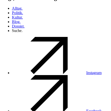
Alltag.
Politik.
Kultur.
Blog.
Dossier.
Suche.
Instagram
Facebook