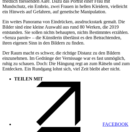
friedlich fliessenden Aare. Dazu das Porträt einer Frau mit
Mundschutz, ein Embrio, zwei Frauen in hellen Kleidern, vielleicht
ein Hinweis auf Gefahren, auf genetische Manipulation.
Ein weites Panorama von Eindrücken, ausdrucksstark gemalt. Die
Bilder sind eine kleine Auswahl aus rund 80 Werken, die 2019
entstanden. Sie sollen nichts behaupten, nichts Bestimmtes erzählen.
«Senza parole» – die Künstlerin überlässt es den Betrachtenden,
ihren eigenen Sinn in den Bildern zu finden.
Der Raum macht es schwer, die richtige Distanz zu den Bildern
einzunehmen. Im Gedränge der Vernissage war es fast unmöglich,
ruhig zu schauen. Doch: Die Hängung regt an zum Rätseln und zum
Entdecken. Ein Rundgang lohnt sich, viel Zeit bleibt aber nicht.
TEILEN MIT
FACEBOOK