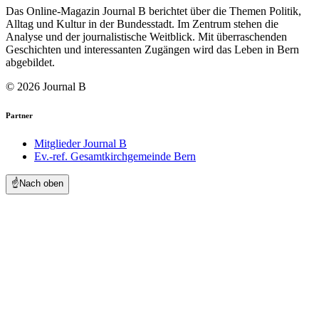
Das Online-Magazin Journal B berichtet über die Themen Politik,
Alltag und Kultur in der Bundesstadt. Im Zentrum stehen die
Analyse und der journalistische Weitblick. Mit überraschenden
Geschichten und interessanten Zugängen wird das Leben in Bern
abgebildet.
© 2026 Journal B
Partner
Mitglieder Journal B
Ev.-ref. Gesamtkirchgemeinde Bern
☝️
Nach oben