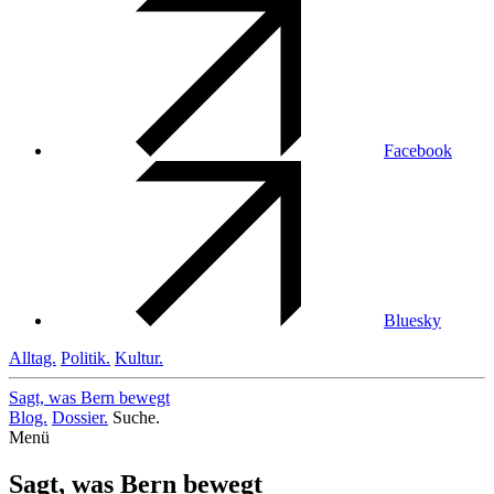
Facebook
Bluesky
Alltag.
Politik.
Kultur.
Sagt, was Bern
bewegt
Blog.
Dossier.
Suche.
Menü
Sagt, was Bern bewegt