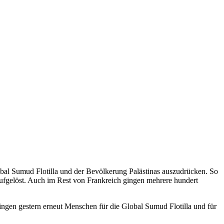
obal Sumud Flotilla und der Bevölkerung Palästinas auszudrücken. So
aufgelöst. Auch im Rest von Frankreich gingen mehrere hundert
gingen gestern erneut Menschen für die Global Sumud Flotilla und für