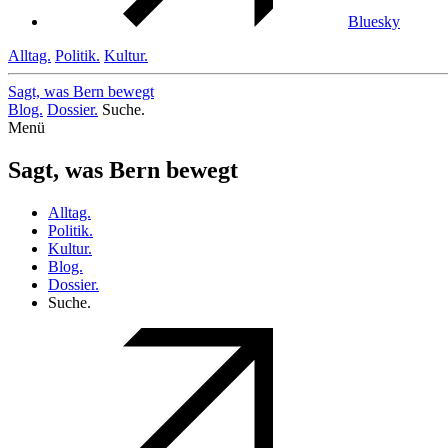
Bluesky
Alltag.
Politik.
Kultur.
Sagt, was Bern
bewegt
Blog.
Dossier.
Suche.
Menü
Sagt, was Bern bewegt
Alltag.
Politik.
Kultur.
Blog.
Dossier.
Suche.