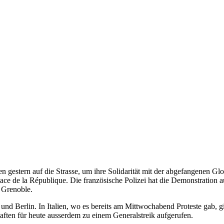
gestern auf die Strasse, um ihre Solidarität mit der abgefangenen Gl
ace de la République. Die französische Polizei hat die Demonstration 
r Grenoble.
l und Berlin. In Italien, wo es bereits am Mittwochabend Proteste gab, 
haften für heute ausserdem zu einem Generalstreik aufgerufen.