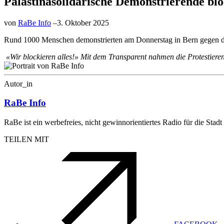
Palästinasolidarische Demonstrierende bl
von
RaBe Info
–
3. Oktober 2025
Rund 1000 Menschen demonstrierten am Donnerstag in Bern gegen den 
«Wir blockieren alles!» Mit dem Transparent nahmen die Protestierend
Autor_in
RaBe Info
RaBe ist ein werbefreies, nicht gewinnorientiertes Radio für die St
TEILEN MIT