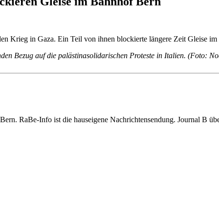
ockieren Gleise im Bahnhof Bern
Krieg in Gaza. Ein Teil von ihnen blockierte längere Zeit Gleise im 
en Bezug auf die palästinasolidarischen Proteste in Italien. (Foto: No
adt Bern. RaBe-Info ist die hauseigene Nachrichtensendung. Journal B 