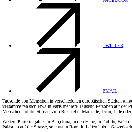
FACEBOOK
TWITTER
EMAIL
Tausende von Menschen in verschiedenen europäischen Städten gingen 
versammelten sich etwa in Paris mehrere Tausend Personen auf der Pl
Menschen auf die Strasse, zum Beispiel in Marseille, Lyon, Lille ode
Weitere Proteste gab es in Barçelona, in den Haag, in Dublin, Brüsse
Palästina auf die Strasse, so etwa in Rom. In Italien haben Gewerksc