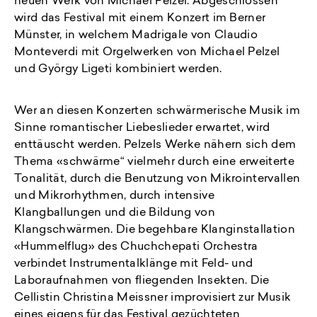
neuen Werk von Michael Pelzel. Abgeschlossen
wird das Festival mit einem Konzert im Berner
Münster, in welchem Madrigale von Claudio
Monteverdi mit Orgelwerken von Michael Pelzel
und György Ligeti kombiniert werden.
Wer an diesen Konzerten schwärmerische Musik im
Sinne romantischer Liebeslieder erwartet, wird
enttäuscht werden. Pelzels Werke nähern sich dem
Thema «schwärme“ vielmehr durch eine erweiterte
Tonalität, durch die Benutzung von Mikrointervallen
und Mikrorhythmen, durch intensive
Klangballungen und die Bildung von
Klangschwärmen. Die begehbare Klanginstallation
«Hummelflug» des Chuchchepati Orchestra
verbindet Instrumentalklänge mit Feld- und
Laboraufnahmen von fliegenden Insekten. Die
Cellistin Christina Meissner improvisiert zur Musik
eines eigens für das Festival gezüchteten