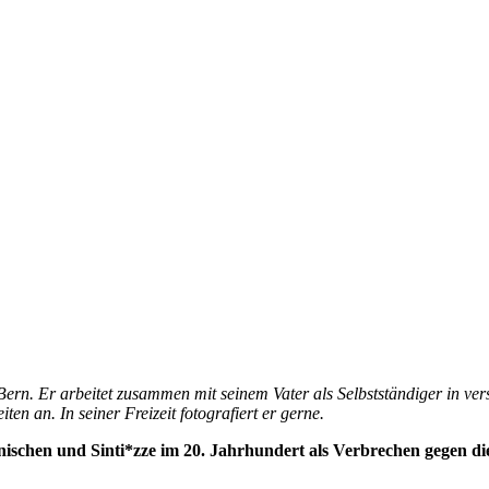
n Bern. Er arbeitet zusammen mit seinem Vater als Selbstständiger in 
n an. In seiner Freizeit fotografiert er gerne.
ischen und Sinti*zze im 20. Jahrhundert als Verbrechen gegen di