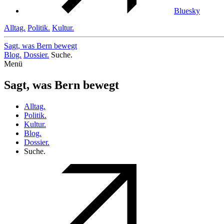
Bluesky
Alltag.
Politik.
Kultur.
Sagt, was Bern
bewegt
Blog.
Dossier.
Suche.
Menü
Sagt, was Bern bewegt
Alltag.
Politik.
Kultur.
Blog.
Dossier.
Suche.