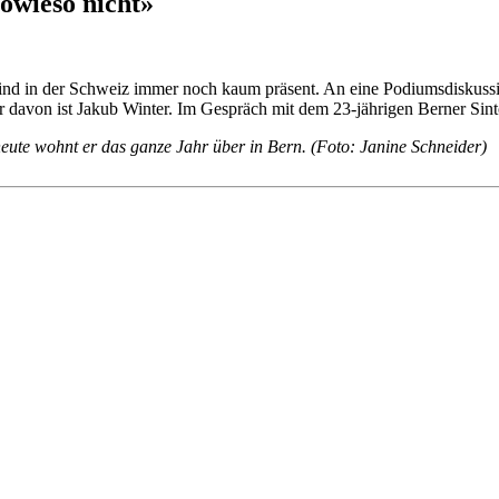
owieso nicht»
ind in der Schweiz immer noch kaum präsent. An eine Podiumsdiskus
 davon ist Jakub Winter. Im Gespräch mit dem 23-jährigen Berner Sint
eute wohnt er das ganze Jahr über in Bern. (Foto: Janine Schneider)