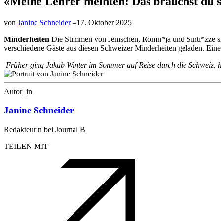
«Meine Lehrer meinten: Das brauchst du s
von
Janine Schneider
–
17. Oktober 2025
Minderheiten
Die Stimmen von Jenischen, Romn*ja und Sinti*zze s
verschiedene Gäste aus diesen Schweizer Minderheiten geladen. Einer
Früher ging Jakub Winter im Sommer auf Reise durch die Schweiz, h
Autor_in
Janine Schneider
Redakteurin bei Journal B
TEILEN MIT