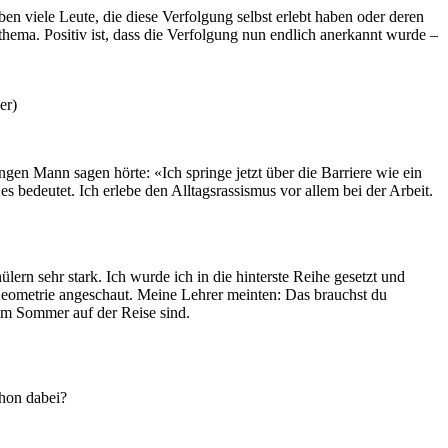
n viele Leute, die diese Verfolgung selbst erlebt haben oder deren
thema. Positiv ist, dass die Verfolgung nun endlich anerkannt wurde –
er)
ngen Mann sagen hörte: «Ich springe jetzt über die Barriere wie ein
 bedeutet. Ich erlebe den Alltagsrassismus vor allem bei der Arbeit.
lern sehr stark. Ich wurde ich in die hinterste Reihe gesetzt und
e Geometrie angeschaut. Meine Lehrer meinten: Das brauchst du
im Sommer auf der Reise sind.
chon dabei?