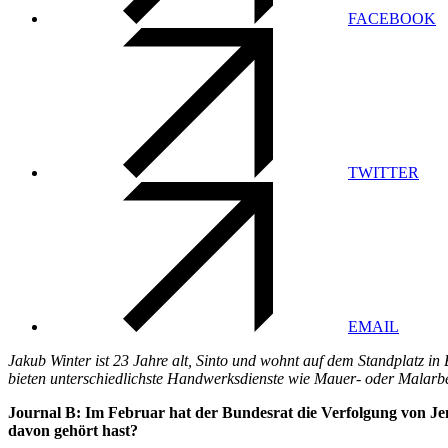
FACEBOOK
TWITTER
EMAIL
Jakub Winter ist 23 Jahre alt, Sinto und wohnt auf dem Standplatz i
bieten unterschiedlichste Handwerksdienste wie Mauer- oder Malarbeite
Journal B: Im Februar hat der Bundesrat die Verfolgung von Jen
davon gehört hast?