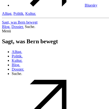
Bluesky
Alltag.
Politik.
Kultur.
Sagt, was Bern
bewegt
Blog.
Dossier.
Suche.
Menü
Sagt, was Bern bewegt
Alltag.
Politik.
Kultur.
Blog.
Dossier.
Suche.