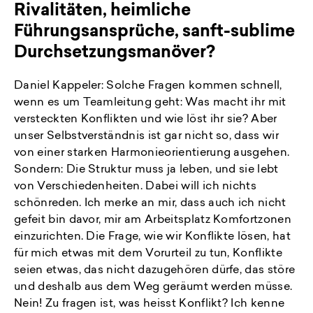
Rivalitäten, heimliche
Führungsansprüche, sanft-sublime
Durchsetzungsmanöver?
Daniel Kappeler: Solche Fragen kommen schnell,
wenn es um Teamleitung geht: Was macht ihr mit
versteckten Konflikten und wie löst ihr sie? Aber
unser Selbstverständnis ist gar nicht so, dass wir
von einer starken Harmonieorientierung ausgehen.
Sondern: Die Struktur muss ja leben, und sie lebt
von Verschiedenheiten. Dabei will ich nichts
schönreden. Ich merke an mir, dass auch ich nicht
gefeit bin davor, mir am Arbeitsplatz Komfortzonen
einzurichten. Die Frage, wie wir Konflikte lösen, hat
für mich etwas mit dem Vorurteil zu tun, Konflikte
seien etwas, das nicht dazugehören dürfe, das störe
und deshalb aus dem Weg geräumt werden müsse.
Nein! Zu fragen ist, was heisst Konflikt? Ich kenne