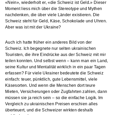
«Nein», wiederholt er, «die Schweiz ist Geld.» Dieser
Moment liess mich über die Stereotype und Mythen
nachdenken, die über viele Länder existieren. Die
Schweiz steht für Geld, Käse, Schokolade und Uhren.
Aber was ist mit der Ukraine?
Auch ich hatte früher ein anderes Bild von der
Schweiz. Ich begegnete nur selten ukrainischen
Touristen, die ihre Eindrücke aus der Schweiz mit mir
teilen konnten. Und selbst wenn – kann man ein Land,
seine Kultur und Mentalität wirklich in ein paar Tagen
erfassen? Für viele Ukrainer bedeutete die Schweiz
einfach: teuer, pünktlich, gute Lebensmittel, viele
Käsesorten. Und wenn die Menschen dort teure
Mieten, Versicherungen oder Zugfahrten zahlen, dann
müssen sie ja reich sein – so die einfache Logik. Im
Vergleich zu ukrainischen Preisen erschien alles
überteuert, und die Schweizer wirkten deshalb