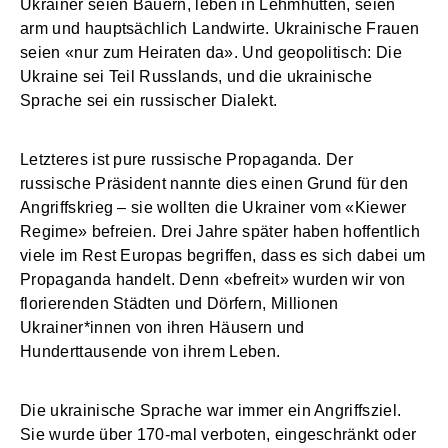
Ukrainer seien Bauern, leben in Lehmhütten, seien
arm und hauptsächlich Landwirte. Ukrainische Frauen
seien «nur zum Heiraten da». Und geopolitisch: Die
Ukraine sei Teil Russlands, und die ukrainische
Sprache sei ein russischer Dialekt.
Letzteres ist pure russische Propaganda. Der
russische Präsident nannte dies einen Grund für den
Angriffskrieg – sie wollten die Ukrainer vom «Kiewer
Regime» befreien. Drei Jahre später haben hoffentlich
viele im Rest Europas begriffen, dass es sich dabei um
Propaganda handelt. Denn «befreit» wurden wir von
florierenden Städten und Dörfern, Millionen
Ukrainer*innen von ihren Häusern und
Hunderttausende von ihrem Leben.
Die ukrainische Sprache war immer ein Angriffsziel.
Sie wurde über 170-mal verboten, eingeschränkt oder