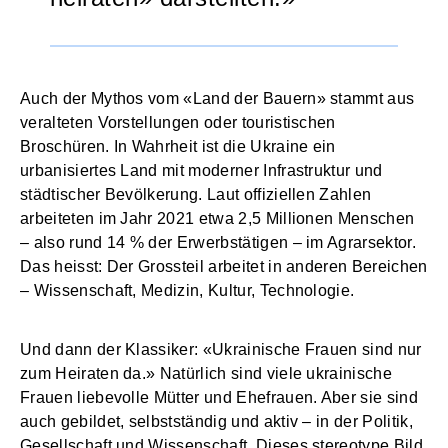
Auch der Mythos vom «Land der Bauern» stammt aus
veralteten Vorstellungen oder touristischen
Broschüren. In Wahrheit ist die Ukraine ein
urbanisiertes Land mit moderner Infrastruktur und
städtischer Bevölkerung. Laut offiziellen Zahlen
arbeiteten im Jahr 2021 etwa 2,5 Millionen Menschen
– also rund 14 % der Erwerbstätigen – im Agrarsektor.
Das heisst: Der Grossteil arbeitet in anderen Bereichen
– Wissenschaft, Medizin, Kultur, Technologie.
Und dann der Klassiker: «Ukrainische Frauen sind nur
zum Heiraten da.» Natürlich sind viele ukrainische
Frauen liebevolle Mütter und Ehefrauen. Aber sie sind
auch gebildet, selbstständig und aktiv – in der Politik,
Gesellschaft und Wissenschaft. Dieses stereotype Bild