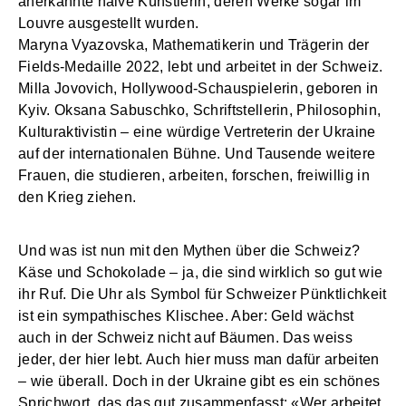
anerkannte naive Künstlerin, deren Werke sogar im
Louvre ausgestellt wurden.
Maryna Vyazovska, Mathematikerin und Trägerin der
Fields-Medaille 2022, lebt und arbeitet in der Schweiz.
Milla Jovovich, Hollywood-Schauspielerin, geboren in
Kyiv. Oksana Sabuschko, Schriftstellerin, Philosophin,
Kulturaktivistin – eine würdige Vertreterin der Ukraine
auf der internationalen Bühne. Und Tausende weitere
Frauen, die studieren, arbeiten, forschen, freiwillig in
den Krieg ziehen.
Und was ist nun mit den Mythen über die Schweiz?
Käse und Schokolade – ja, die sind wirklich so gut wie
ihr Ruf. Die Uhr als Symbol für Schweizer Pünktlichkeit
ist ein sympathisches Klischee. Aber: Geld wächst
auch in der Schweiz nicht auf Bäumen. Das weiss
jeder, der hier lebt. Auch hier muss man dafür arbeiten
– wie überall. Doch in der Ukraine gibt es ein schönes
Sprichwort, das das gut zusammenfasst: «Wer arbeitet,