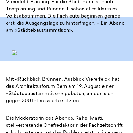
Viererfeld-Planung: Für die Stadt Bern ist nach
Testplanung und Runden Tischen alles klar zum
Volksabstimmen. Die Fachleute beginnen gerade
erst, die Ausgangslage zu hinterfragen. – Ein Abend
am «Städtebaustammtisch».
Mit «Rückblick Brünnen, Ausblick Viererfeld» hat
das Architekturforum Bern am 19. August einen
«Städtebaustammtisch» geboten, an den sich
gegen 300 Interessierte setzten.
Die Moderatorin des Abends, Rahel Marti,
stellvertretende Chefredaktorin der Fachzeitschrift
«Hochparterre», hat das Problem letzthin in einem