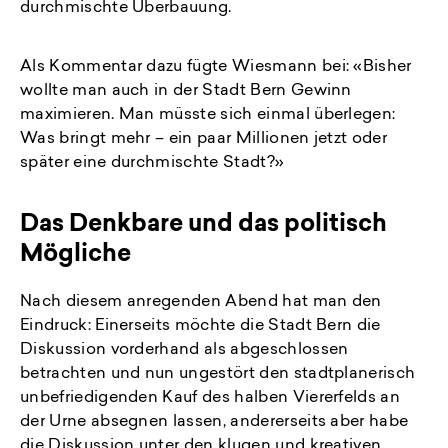
durchmischte Überbauung.
Als Kommentar dazu fügte Wiesmann bei: «Bisher
wollte man auch in der Stadt Bern Gewinn
maximieren. Man müsste sich einmal überlegen:
Was bringt mehr – ein paar Millionen jetzt oder
später eine durchmischte Stadt?»
Das Denkbare und das politisch
Mögliche
Nach diesem anregenden Abend hat man den
Eindruck: Einerseits möchte die Stadt Bern die
Diskussion vorderhand als abgeschlossen
betrachten und nun ungestört den stadtplanerisch
unbefriedigenden Kauf des halben Viererfelds an
der Urne absegnen lassen, andererseits aber habe
die Diskussion unter den klugen und kreativen