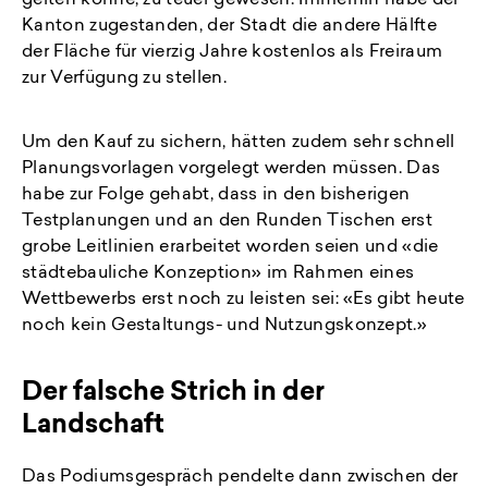
gelten könne, zu teuer gewesen. Immerhin habe der
Kanton zugestanden, der Stadt die andere Hälfte
der Fläche für vierzig Jahre kostenlos als Freiraum
zur Verfügung zu stellen.
Um den Kauf zu sichern, hätten zudem sehr schnell
Planungsvorlagen vorgelegt werden müssen. Das
habe zur Folge gehabt, dass in den bisherigen
Testplanungen und an den Runden Tischen erst
grobe Leitlinien erarbeitet worden seien und «die
städtebauliche Konzeption» im Rahmen eines
Wettbewerbs erst noch zu leisten sei: «Es gibt heute
noch kein Gestaltungs- und Nutzungskonzept.»
Der falsche Strich in der
Landschaft
Das Podiumsgespräch pendelte dann zwischen der