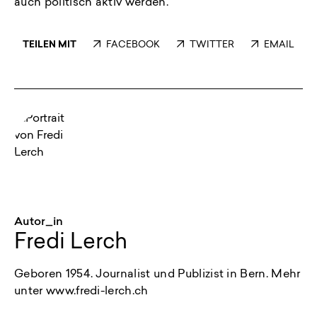
auch politisch aktiv werden.
TEILEN MIT
FACEBOOK
TWITTER
EMAIL
Autor_in
Fredi Lerch
Geboren 1954. Journalist und Publizist in Bern. Mehr
unter www.fredi-lerch.ch