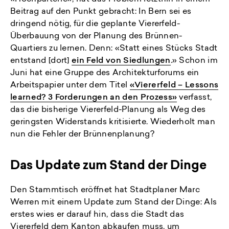
Beitrag auf den Punkt gebracht: In Bern sei es
dringend nötig, für die geplante Viererfeld-
Überbauung von der Planung des Brünnen-
Quartiers zu lernen. Denn: «Statt eines Stücks Stadt
entstand [dort]
ein Feld von Siedlungen
.» Schon im
Juni hat eine Gruppe des Architekturforums ein
Arbeitspapier unter dem Titel
«Viererfeld – Lessons
learned? 3 Forderungen an den Prozess»
verfasst,
das die bisherige Viererfeld-Planung als Weg des
geringsten Widerstands kritisierte. Wiederholt man
nun die Fehler der Brünnenplanung?
Das Update zum Stand der Dinge
Den Stammtisch eröffnet hat Stadtplaner Marc
Werren mit einem Update zum Stand der Dinge: Als
erstes wies er darauf hin, dass die Stadt das
Viererfeld dem Kanton abkaufen muss, um