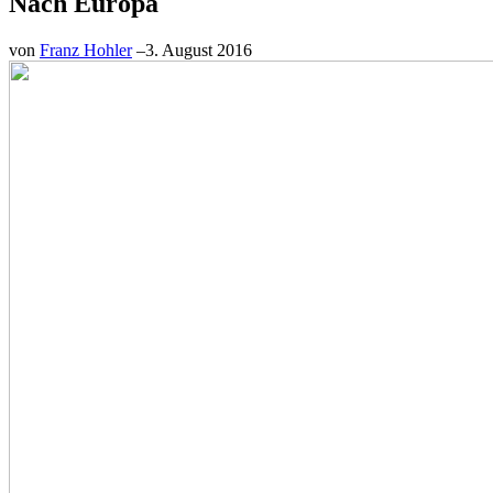
Nach Europa
von
Franz Hohler
–
3. August 2016