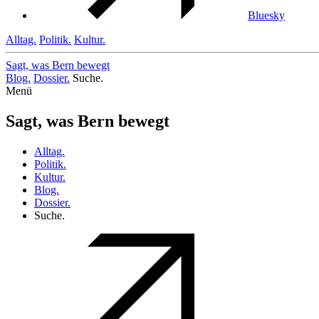
Bluesky
Alltag.
Politik.
Kultur.
Sagt, was Bern
bewegt
Blog.
Dossier.
Suche.
Menü
Sagt, was Bern bewegt
Alltag.
Politik.
Kultur.
Blog.
Dossier.
Suche.