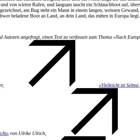
 und von wirren Rufen, und langsam taucht ein Schlauchboot auf, über
ezeichnet, am Bug steht ein Mann in einem langen, weissen Gewand, wi
chwer beladene Boot an Land, an dein Land, das mitten in Europa liegt.
Autoren angefragt, einen Text zu verfassen zum Thema «Nach Europa». 
er,
«Vielleicht ist Selma
icht»
von Ulrike Ulrich,