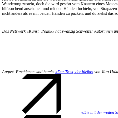
Wanderung zusteht, doch die wird gestört vom Knattern eines Motors
hilfesuchend anschauen und mit den Händen fuchteln, von Strapazen g
nicht anders als es mit beiden Händen zu packen, und du ziehst das s
Das Netzwerk «Kunst+Politik» hat zwanzig Schweizer Autorinnen und 
August. Erschienen sind bereits
«Der Trost, der bleibt»
von Jürg Halt
«Die mit der weiten S