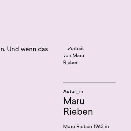
en. Und wenn das
Autor_in
Maru
Rieben
Maru Rieben 1963 in