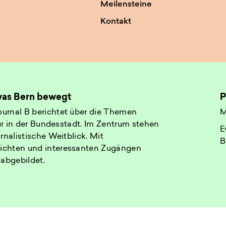
Meilensteine
Kontakt
 was Bern bewegt
P
urnal B berichtet über die Themen
M
tur in der Bundesstadt. Im Zentrum stehen
E
rnalistische Weitblick. Mit
B
ichten und interessanten Zugängen
 abgebildet.