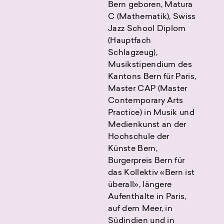
Bern geboren, Matura
C (Mathematik), Swiss
Jazz School Diplom
(Hauptfach
Schlagzeug),
Musikstipendium des
Kantons Bern für Paris,
Master CAP (Master
Contemporary Arts
Practice) in Musik und
Medienkunst an der
Hochschule der
Künste Bern,
Burgerpreis Bern für
das Kollektiv «Bern ist
überall», längere
Aufenthalte in Paris,
auf dem Meer, in
Südindien und in