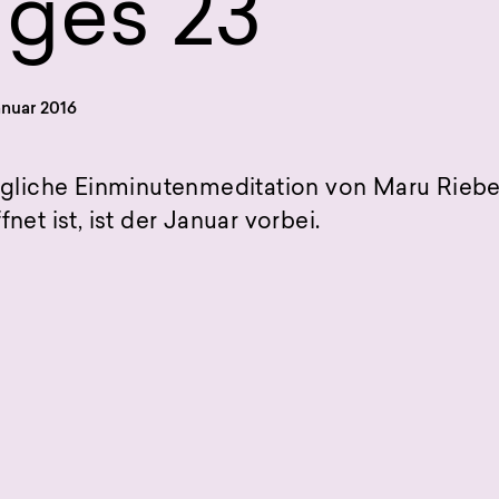
ges 23
anuar 2016
 tägliche Einminutenmeditation von Maru Rieb
fnet ist, ist der Januar vorbei.