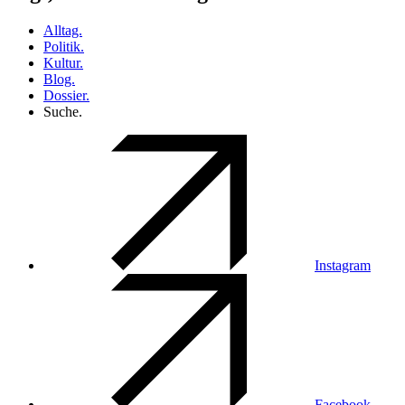
Alltag.
Politik.
Kultur.
Blog.
Dossier.
Suche.
Instagram
Facebook