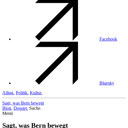
Facebook
Bluesky
Alltag.
Politik.
Kultur.
Sagt, was Bern
bewegt
Blog.
Dossier.
Suche.
Menü
Sagt, was Bern bewegt