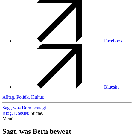
Facebook
Bluesky
Alltag.
Politik.
Kultur.
Sagt, was Bern
bewegt
Blog.
Dossier.
Suche.
Menü
Sagt, was Bern bewegt