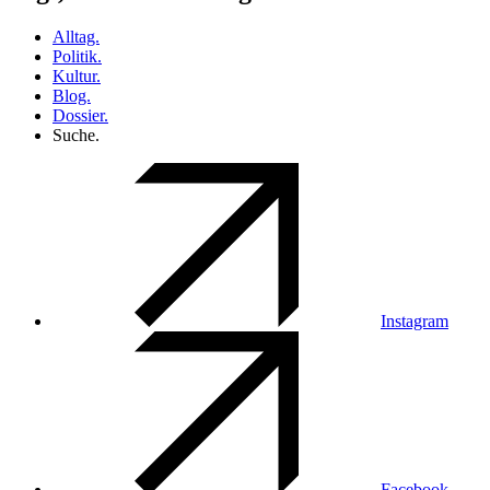
Alltag.
Politik.
Kultur.
Blog.
Dossier.
Suche.
Instagram
Facebook