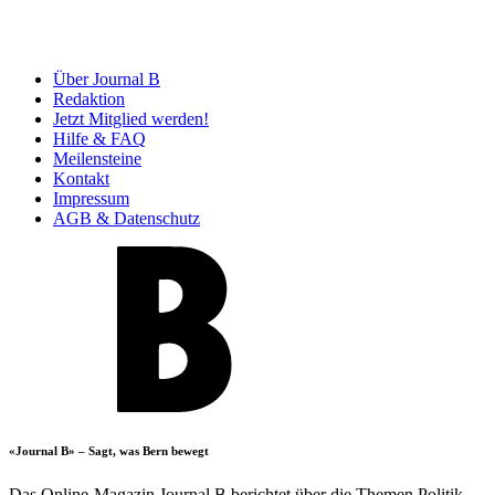
Über Journal B
Redaktion
Jetzt Mitglied werden!
Hilfe & FAQ
Meilensteine
Kontakt
Impressum
AGB & Datenschutz
«Journal B» – Sagt, was Bern bewegt
Das Online-Magazin Journal B berichtet über die Themen Politik,