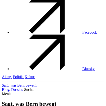
Facebook
Bluesky
Alltag.
Politik.
Kultur.
Sagt, was Bern
bewegt
Blog.
Dossier.
Suche.
Menü
Sagt, was Bern bewegt