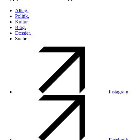
Alltag.
Politik.
Kultur.
Blog.
Dossier.
Suche.
Instagram
Facebook