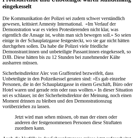
eingekesselt
Die Kommunikation der Polizei sei zudem schwer verständlich
gewesen, kritisiert Amnesty International. «Im Verlauf der
Demonstration war es vielen Protestierenden nicht klar, was
eigentlich die Ansage ist, wohin man sich bewegen soll.» So seien
einige in der Schauplatzgasse festgesteckt, wo sie gar nicht hätten
durchgehen sollen. Da habe die Polizei viele friedliche
Demonstrant:innen und unbeteiligte Passant:innen eingekesselt, so
DJB. Diese hätten bis zu 12 Stunden bei zunehmender Kälte
ausharren müssen.
Sicherheitsdirektor Alec von Graffenried bezweifelt, dass
Unbeteiligte in den Polizeikessel geraten sind: «Es gab einzelne
Personen, die in der Schauplatzgasse in einem Geschäft, Büro oder
Hotel waren und gerade rein oder raus wollten.» In dieser Situation
sei es schlauer, ist der Sicherheitsdirektor der Meinung, noch einen
Moment drinnen zu bleiben und den Demonstrationszug
vorüberziehen zu lassen.
Jetzt wird man sehen müssen, ob man der einen oder
anderen der festgenommenen Personen diese Straftaten
zuordnen kann.