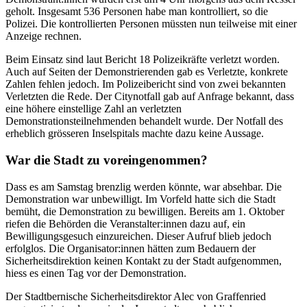
geholt. Insgesamt 536 Personen habe man kontrolliert, so die
Polizei. Die kontrollierten Personen müssten nun teilweise mit einer
Anzeige rechnen.
Beim Einsatz sind laut Bericht 18 Polizeikräfte verletzt worden.
Auch auf Seiten der Demonstrierenden gab es Verletzte, konkrete
Zahlen fehlen jedoch. Im Polizeibericht sind von zwei bekannten
Verletzten die Rede. Der Citynotfall gab auf Anfrage bekannt, dass
eine höhere einstellige Zahl an verletzten
Demonstrationsteilnehmenden behandelt wurde. Der Notfall des
erheblich grösseren Inselspitals machte dazu keine Aussage.
War die Stadt zu voreingenommen?
Dass es am Samstag brenzlig werden könnte, war absehbar. Die
Demonstration war unbewilligt. Im Vorfeld hatte sich die Stadt
bemüht, die Demonstration zu bewilligen. Bereits am 1. Oktober
riefen die Behörden die Veranstalter:innen dazu auf, ein
Bewilligungsgesuch einzureichen. Dieser Aufruf blieb jedoch
erfolglos. Die Organisator:innen hätten zum Bedauern der
Sicherheitsdirektion keinen Kontakt zu der Stadt aufgenommen,
hiess es einen Tag vor der Demonstration.
Der Stadtbernische Sicherheitsdirektor Alec von Graffenried