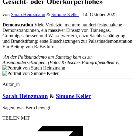
Gesicht- oder Oberkörperhöhe»
von
Sarah Heinzmann
&
Simone Keller
–
14. Oktober 2025
Demonstration
Viele Verletzte, mehrere hundert festgehaltene
Demonstrant:innen, ein massiver Einsatz von Tränengas,
Gummigeschossen und Wasserwerfern, dazu Sachbeschädigung
und Brandstiftung: erste Einschätzungen zur Palästinademonstration.
Ein Beitrag von RaBe-Info.
An der Palästinademo am Samstag kam es zu
Auseinandersetzungen. (Foto: Kritisches Fotografiekollektiv)
Autor_in
Sarah Heinzmann
&
Simone Keller
Sagen, was Bern bewegt.
TEILEN MIT