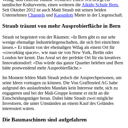
tamilischer Kulturverein, einen weiteren die
Aikido Schule Bern.
Seit Oktober 2012 ist auch Matti Straub mit seinen beiden
Unternehmen
Changels
und
Kaospilots
Mieter in der Liegenschaft.
Straub träumt von mehr Ausprobierfläche in Bern
Straub ist begeistert von der Räumen: «In Bern gibt es nur sehr
wenige ehemalige Industrieliegenschaften, die sich frei einrichten
lassen.» Er träumt von der ehemaligen Wifag als einem Ort für
«coworking spaces», wie man sie von New York, Berlin oder
London her kennt. Das Areal sei der perfekte Ort für ein kreatives
Innovationsdorf: «Das würde das ganze Quartier beleben und Bern
hätte postwendend mehr Ausprobierfläche.»
Im Moment fehlen Matti Straub jedoch die Ansprechpersonen, um
seine Ideen vortragen zu können. Die Von Graffenried AG habe
aufgrund des auslaufenden Mandats kein Interesse mehr, sich zu
engagieren und bei der Mali-Gruppe komme er nicht an die
Entscheidungsträger heran. Dabei hätte Straub zwei mögliche
Investoren, die unter Umständen an einem Kauf des Geländes
interessiert wären.
Die Baumaschinen sind aufgefahren