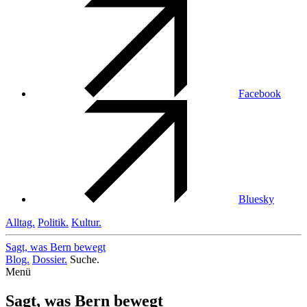
Facebook
Bluesky
Alltag.
Politik.
Kultur.
Sagt, was Bern
bewegt
Blog.
Dossier.
Suche.
Menü
Sagt, was Bern bewegt