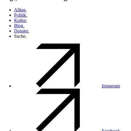
Alltag.
Politik.
Kultur.
Blog.
Dossier.
Suche.
Instagram
Facebook