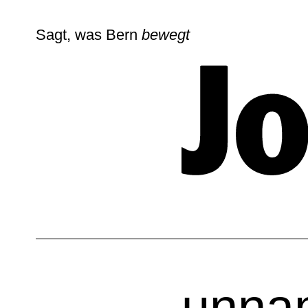
Sagt, was Bern
bewegt
unna