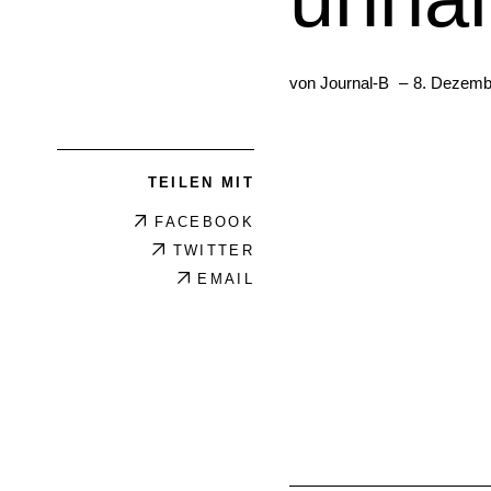
von Journal-B
–
8. Dezemb
TEILEN MIT
FACEBOOK
TWITTER
EMAIL