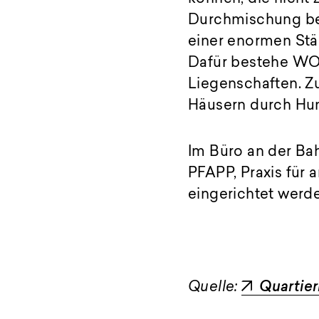
Durchmischung bere
einer enormen Stär
Dafür bestehe WOh
Liegenschaften. Z
Häusern durch Hun
Im Büro an der Ba
PFAPP, Praxis für 
eingerichtet werd
Quelle:
Quartier