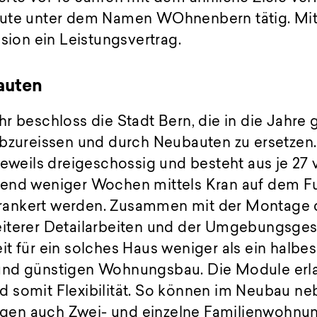
ute unter dem Namen WOhnenbern tätig. Mit
usion ein Leistungsvertrag.
auten
hr beschloss die Stadt Bern, die in die Jah
bzureissen und durch Neubauten zu ersetzen. 
jeweils dreigeschossig und besteht aus je 27 
end weniger Wochen mittels Kran auf dem Fu
ankert werden. Zusammen mit der Montage 
iterer Detailarbeiten und der Umgebungsges
t für ein solches Haus weniger als ein halbes
und günstigen Wohnungsbau. Die Module erl
 somit Flexibilität. So können im Neubau ne
en auch Zwei- und einzelne Familienwohnu