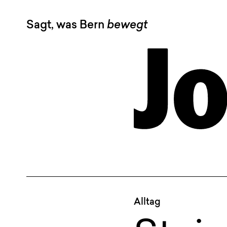
Sagt, was Bern
bewegt
Alltag