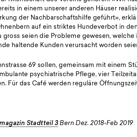
its in einem unserer anderen Häuser realisie
kung der Nachbarschaftshilfe geführt», erklä
nenbern auf ein striktes Hundeverbot in de
u gross seien die Probleme gewesen, welche i
de haltende Kunden verursacht worden seie
hnstrasse 69 sollen, gemeinsam mit einem St
ambulante psychiatrische Pflege, vier Teilzeita
en. Für das Café werden reguläre Öffnungszei
magazin Stadtteil 3
Bern Dez. 2018-Feb 2019