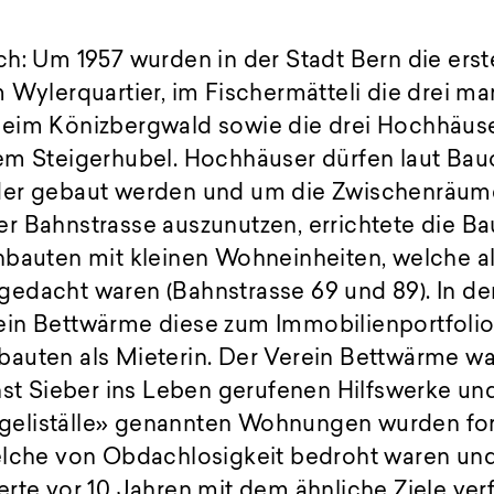
ch: Um 1957 wurden in der Stadt Bern die er
 Wylerquartier, im Fischermätteli die drei ma
eim Könizbergwald sowie die drei Hochhäuse
em Steigerhubel. Hochhäuser dürfen laut Bau
der gebaut werden und um die Zwischenräum
r Bahnstrasse auszunutzen, errichtete die Ba
hbauten mit kleinen Wohneinheiten, welche a
edacht waren (Bahnstrasse 69 und 89). In d
in Bettwärme diese zum Immobilienportfolio
auten als Mieterin. Der Verein Bettwärme wa
nst Sieber ins Leben gerufenen Hilfswerke un
eliställe» genannten Wohnungen wurden fo
elche von Obdachlosigkeit bedroht waren und
rte vor 10 Jahren mit dem ähnliche Ziele ve