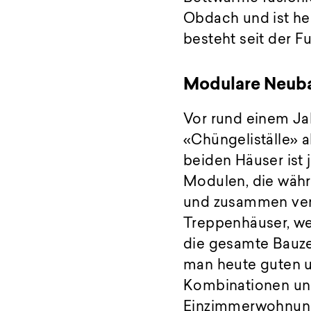
Obdach und ist he
besteht seit der F
Modulare Neub
Vor rund einem Ja
«Chüngeliställe» a
beiden Häuser ist 
Modulen, die währ
und zusammen ver
Treppenhäuser, we
die gesamte Bauzei
man heute guten 
Kombinationen und
Einzimmerwohnung