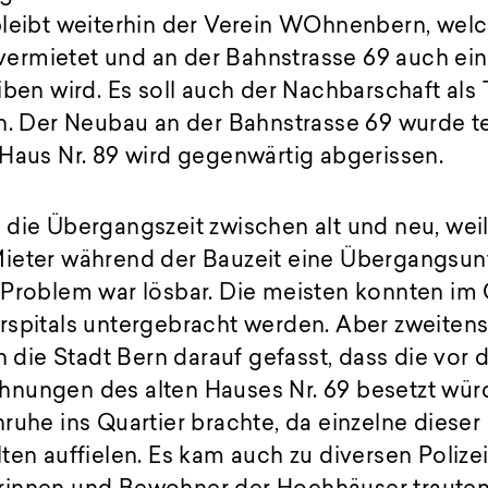
bleibt weiterhin der Verein WOhnenbern, welc
rmietet und an der Bahnstrasse 69 auch ein
iben wird. Es soll auch der Nachbarschaft als
n. Der Neubau an der Bahnstrasse 69 wurde te
Haus Nr. 89 wird gegenwärtig abgerissen.
die Übergangszeit zwischen alt und neu, weil
ieter während der Bauzeit eine Übergangsun
 Problem war lösbar. Die meisten konnten i
rspitals untergebracht werden. Aber zweiten
ie Stadt Bern darauf gefasst, dass die vor
nungen des alten Hauses Nr. 69 besetzt würd
ruhe ins Quartier brachte, da einzelne dieser
ten auffielen. Es kam auch zu diversen Polizei