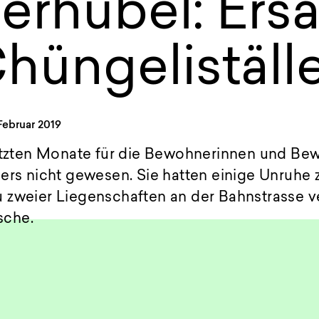
erhubel: Ersa
hüngeliställ
 Februar 2019
letzten Monate für die Bewohnerinnen und Be
ers nicht gewesen. Sie hatten einige Unruhe 
zweier Liegenschaften an der Bahnstrasse ve
sche.