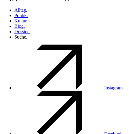
Alltag.
Politik.
Kultur.
Blog.
Dossier.
Suche.
Instagram
Facebook