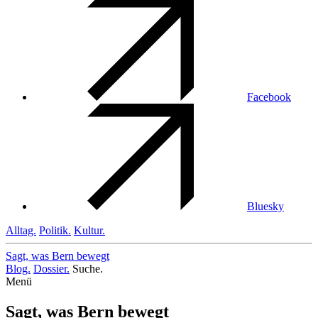
Facebook
Bluesky
Alltag.
Politik.
Kultur.
Sagt, was Bern
bewegt
Blog.
Dossier.
Suche.
Menü
Sagt, was Bern bewegt