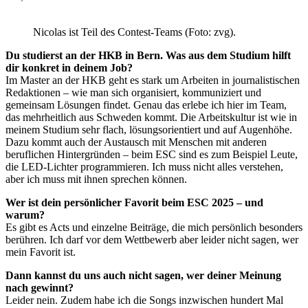
Nicolas ist Teil des Contest-Teams (Foto: zvg).
Du studierst an der HKB in Bern. Was aus dem Studium hilft
dir konkret in deinem Job?
Im Master an der HKB geht es stark um Arbeiten in journalistischen
Redaktionen – wie man sich organisiert, kommuniziert und
gemeinsam Lösungen findet. Genau das erlebe ich hier im Team,
das mehrheitlich aus Schweden kommt. Die Arbeitskultur ist wie in
meinem Studium sehr flach, lösungsorientiert und auf Augenhöhe.
Dazu kommt auch der Austausch mit Menschen mit anderen
beruflichen Hintergründen – beim ESC sind es zum Beispiel Leute,
die LED-Lichter programmieren. Ich muss nicht alles verstehen,
aber ich muss mit ihnen sprechen können.
Wer ist dein persönlicher Favorit beim ESC 2025 – und
warum?
Es gibt es Acts und einzelne Beiträge, die mich persönlich besonders
berühren. Ich darf vor dem Wettbewerb aber leider nicht sagen, wer
mein Favorit ist.
Dann kannst du uns auch nicht sagen, wer deiner Meinung
nach gewinnt?
Leider nein. Zudem habe ich die Songs inzwischen hundert Mal