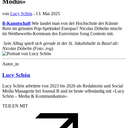
Modus»
von
Lucy Schön
–
13. Mai 2025
B-Kanntschaft
Wie landet man von der Hochschule der Künste
Bern im grössten Pop-Spektakel Europas? Nicolas Döbelin mischt
im Wettbewerbs-Kernteam des Eurovision Song Contests mit.
Sein Alltag spielt sich gerade in der St. Jakobshalle in Basel ab:
Nicolas Döbelin (Foto: zvg).
Autor_in
Lucy Schön
Lucy Schön arbeitete von 2023 bis 2026 als Redaktorin und Social
Media Managerin bei Journal B und ist heute selbständig mit «Lucy
Schön – Media & Kommunikation».
TEILEN MIT