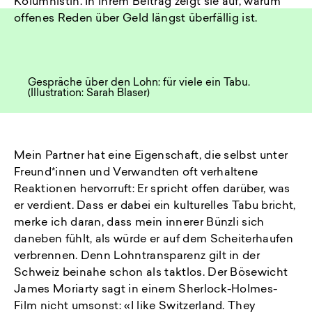
Kolumnistin. In ihrem Beitrag zeigt sie auf, warum
offenes Reden über Geld längst überfällig ist.
Gespräche über den Lohn: für viele ein Tabu.
(Illustration: Sarah Blaser)
Mein Partner hat eine Eigenschaft, die selbst unter
Freund*innen und Verwandten oft verhaltene
Reaktionen hervorruft: Er spricht offen darüber, was
er verdient. Dass er dabei ein kulturelles Tabu bricht,
merke ich daran, dass mein innerer Bünzli sich
daneben fühlt, als würde er auf dem Scheiterhaufen
verbrennen. Denn Lohntransparenz gilt in der
Schweiz beinahe schon als taktlos. Der Bösewicht
James Moriarty sagt in einem Sherlock-Holmes-
Film nicht umsonst: «I like Switzerland. They