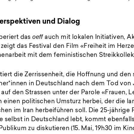
Perspektiven und Dialog
oeff
eriert das
auch mit lokalen Initiativen, A
 zeigt das Festival den Film «Freiheit im Her
narbeit mit dem feministischen Streikkollekt
ert die Zerrissenheit, die Hoffnung und den 
aner*innen in Deutschland nach dem Tod von 
auf den Strassen unter der Parole «Frauen, Le
einen politischen Umsturz herbei, der die la
hen im Iran herbeiführen soll. Die 25-jährige 
e selbst in Deutschland lebt, kommt ebenfall
ublikum zu diskutieren (15. Mai, 19h30 im Kin