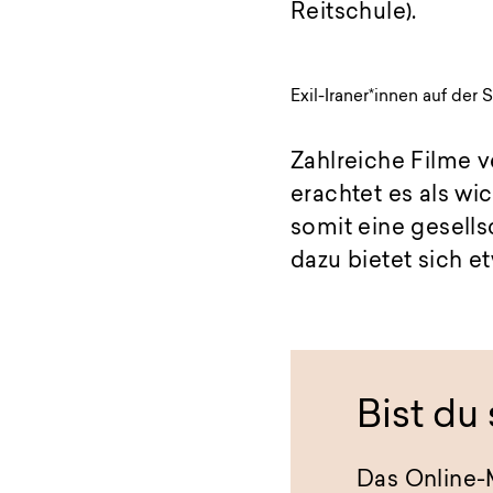
Reitschule).
Exil-Iraner*innen auf der S
Zahlreiche Filme v
erachtet es als wi
somit eine gesells
dazu bietet sich 
Bist du
Das Online-M