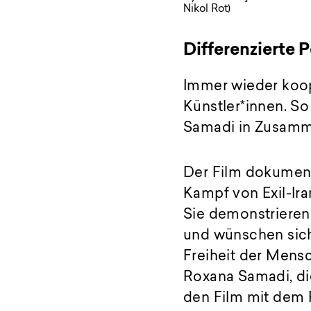
Nikol Rot)
Differenzierte 
Immer wieder koop
Künstler*innen. So
Samadi in Zusamme
Der Film dokumenti
Kampf von Exil-Ir
Sie demonstrieren 
und wünschen sich 
Freiheit der Mensc
Roxana Samadi, di
den Film mit dem P