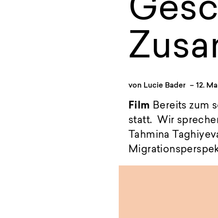
Gesc
Zusa
von
Lucie Bader
–
12. Ma
Film
Bereits zum s
statt. Wir spreche
Tahmina Taghiyeva
Migrationsperspek