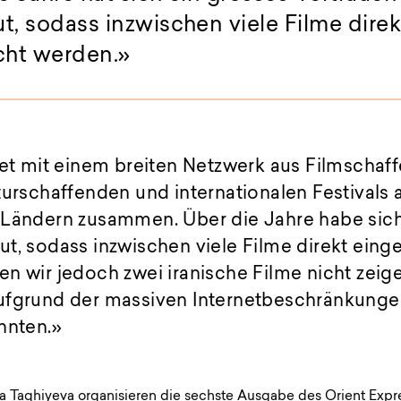
t, sodass inzwischen viele Filme direk
cht werden.
tet mit einem breiten Netzwerk aus Filmschaf
turschaffenden und internationalen Festivals 
 Ländern zusammen. Über die Jahre habe sich
t, sodass inzwischen viele Filme direkt eing
n wir jedoch zwei iranische Filme nicht zeigen
ufgrund der massiven Internetbeschränkungen
nnten.»
Taghiyeva organisieren die sechste Ausgabe des Orient Express