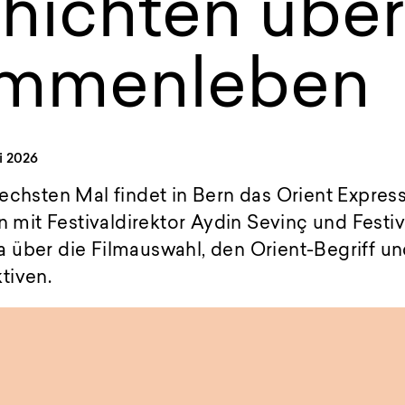
hichten über
mmenleben
i 2026
echsten Mal findet in Bern das Orient Express 
n mit Festivaldirektor Aydin Sevinç und Festiv
 über die Filmauswahl, den Orient-Begriff u
tiven.