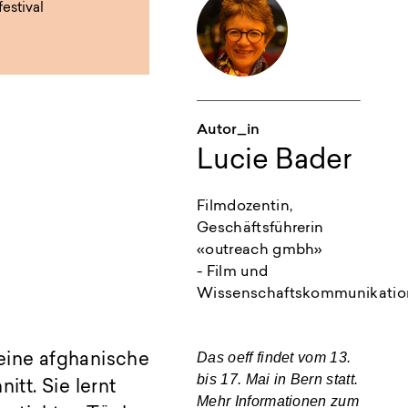
estival
Autor_in
Lucie Bader
Filmdozentin,
Geschäftsführerin
«outreach gmbh»
- Film und
Wissenschaftskommunikatio
Das
oeff
findet vom 13.
 eine afghanische
bis 17. Mai in Bern statt.
tt. Sie lernt
Mehr Informationen zum