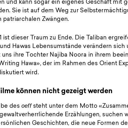
en und kann sogar ein eigenes Geschäft mit 
den. Sie ist auf dem Weg zur Selbstermächtig
n patriarchalen Zwängen.
 ist dieser Traum zu Ende. Die Taliban ergrei
, und Hawas Lebensumstände verändern sich
t uns ihre Tochter Najiba Noora in ihrem bee
riting Hawa», der im Rahmen des Orient Expr
iskutiert wird.
Filme können nicht gezeigt werden
oeff
abe des
steht unter dem Motto «Zusamme
 gewaltverherrlichende Erzählungen, suchen w
persönlichen Geschichten, die neue Formen de