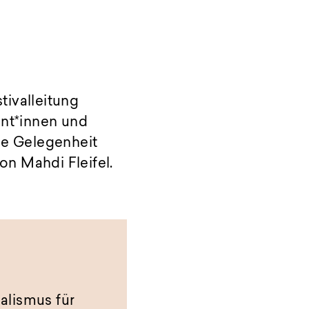
tivalleitung
ant*innen und
ne Gelegenheit
n Mahdi Fleifel.
alismus für