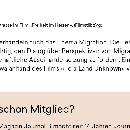
trasse im Film «Freiheit im Herzen». (Filmstill: zVg)
erhandeln auch das Thema Migration. Die Fes
chtig, den Dialog über Perspektiven von Migr
chaftliche Auseinandersetzung zu fördern. Ei
etwa anhand des Films «To a Land Unknown» vo
 schon Mitglied?
agazin Journal B macht seit 14 Jahren Journ