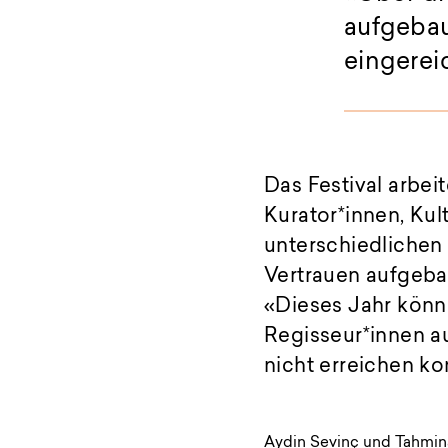
aufgebau
eingerei
Das Festival arbei
Kurator*innen, Kul
unterschiedlichen
Vertrauen aufgebau
«Dieses Jahr könne
Regisseur*innen a
nicht erreichen ko
Aydin Sevinç und Tahmina 