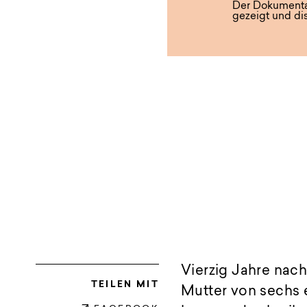
Der Dokumentar
gezeigt und disk
Vierzig Jahre nach
TEILEN MIT
Mutter von sechs 