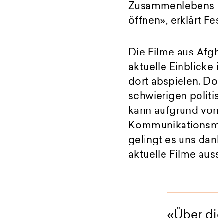
Zusammenlebens s
öffnen», erklärt Fe
Die Filme aus Afgh
aktuelle Einblicke
dort abspielen. D
schwierigen polit
kann aufgrund von 
Kommunikationsmög
gelingt es uns dan
aktuelle Filme aus
Über di