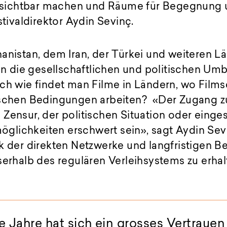
ichtbar machen und Räume für Begegnung 
stivaldirektor Aydin Sevinç.
anistan, dem Iran, der Türkei und weiteren L
 in die gesellschaftlichen und politischen Umb
och wie findet man Filme in Ländern, wo Film
ischen Bedingungen arbeiten? «Der Zugang z
Zensur, der politischen Situation oder einge
lichkeiten erschwert sein», sagt Aydin Sev
k der direkten Netzwerke und langfristigen B
serhalb des regulären Verleihsystems zu erhal
e Jahre hat sich ein grosses Vertrauen