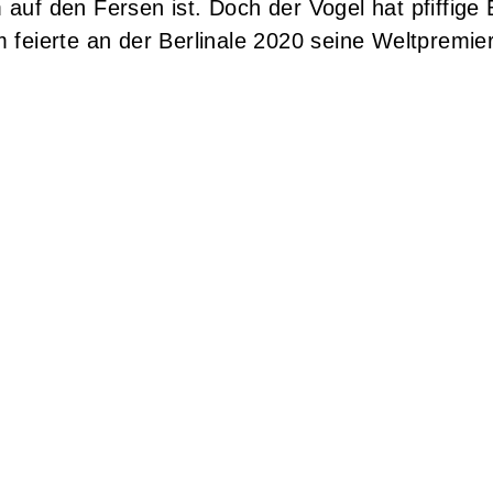
 auf den Fersen ist. Doch der Vogel hat pfiffige
m feierte an der Berlinale 2020 seine Weltpremie