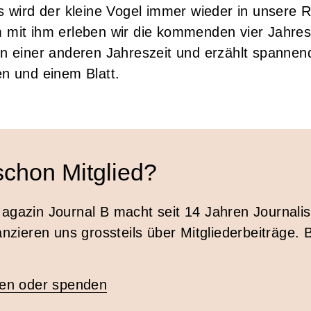
 wird der kleine Vogel immer wieder in unsere R
mit ihm erleben wir die kommenden vier Jahres
lt in einer anderen Jahreszeit und erzählt spanne
n und einem Blatt.
schon Mitglied?
agazin Journal B macht seit 14 Jahren Journali
anzieren uns grossteils über Mitgliederbeiträge. 
den oder spenden