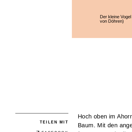
Der kleine Vogel 
von Döhren)
Hoch oben im Ahornb
TEILEN MIT
Baum. Mit den ange