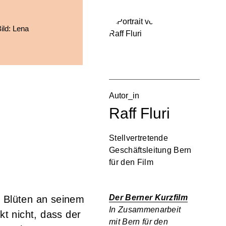
ild: Lena
Autor_in
Raff Fluri
Stellvertretende
Geschäftsleitung Bern
für den Film
Der Berner Kurzfilm
n Blüten an seinem
In Zusammenarbeit
t nicht, dass der
mit
Bern für den