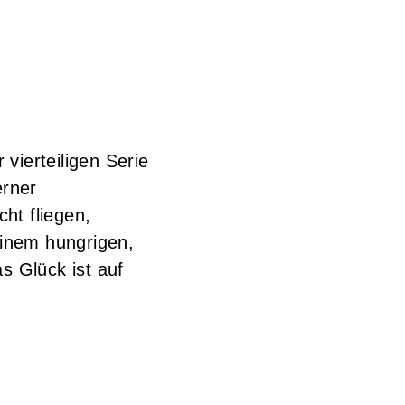
 vierteiligen Serie
erner
cht fliegen,
einem hungrigen,
s Glück ist auf