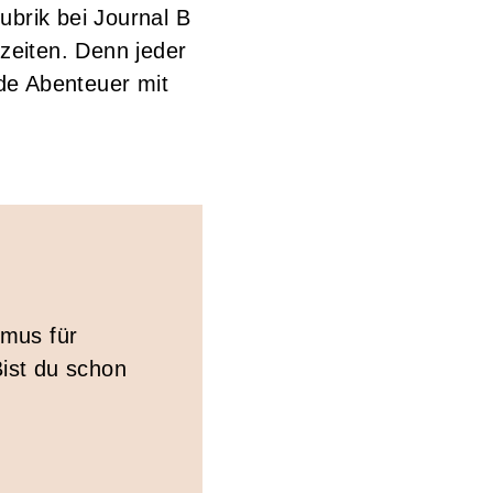
ubrik bei Journal B
zeiten. Denn jeder
nde Abenteuer mit
smus für
Bist du schon