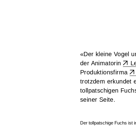
«Der kleine Vogel un
der Animatorin
L
Produktionsfirma
trotzdem erkundet e
tollpatschigen Fuch
seiner Seite.
Der tollpatschige Fuchs ist 