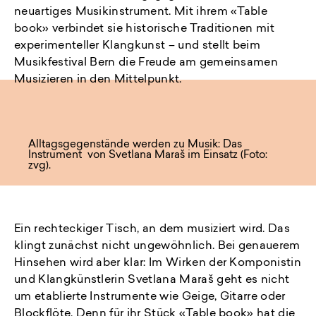
neuartiges Musikinstrument. Mit ihrem «Table
book» verbindet sie historische Traditionen mit
experimenteller Klangkunst – und stellt beim
Musikfestival Bern die Freude am gemeinsamen
Musizieren in den Mittelpunkt.
Alltagsgegenstände werden zu Musik: Das
Instrument von Svetlana Maraš im Einsatz (Foto:
zvg).
Ein rechteckiger Tisch, an dem musiziert wird. Das
klingt zunächst nicht ungewöhnlich. Bei genauerem
Hinsehen wird aber klar: Im Wirken der Komponistin
und Klangkünstlerin Svetlana Maraš geht es nicht
um etablierte Instrumente wie Geige, Gitarre oder
Blockflöte. Denn für ihr Stück «Table book» hat die