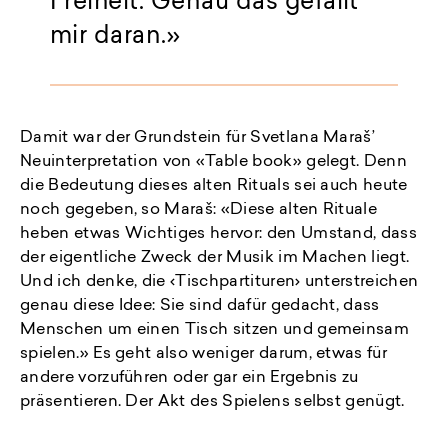
Freiheit. Genau das gefällt
mir daran.
Damit war der Grundstein für Svetlana Maraš’
Neuinterpretation von «Table book» gelegt. Denn
die Bedeutung dieses alten Rituals sei auch heute
noch gegeben, so Maraš: «Diese alten Rituale
heben etwas Wichtiges hervor: den Umstand, dass
der eigentliche Zweck der Musik im Machen liegt.
Und ich denke, die ‹Tischpartituren› unterstreichen
genau diese Idee: Sie sind dafür gedacht, dass
Menschen um einen Tisch sitzen und gemeinsam
spielen.» Es geht also weniger darum, etwas für
andere vorzuführen oder gar ein Ergebnis zu
präsentieren. Der Akt des Spielens selbst genügt.