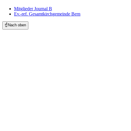
Mitglieder Journal B
Ev.-ref. Gesamtkirchgemeinde Bern
☝️
Nach oben