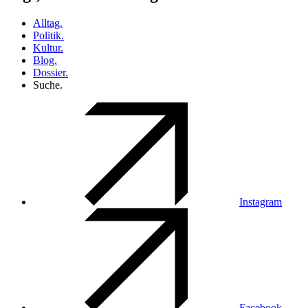
Alltag.
Politik.
Kultur.
Blog.
Dossier.
Suche.
Instagram
Facebook