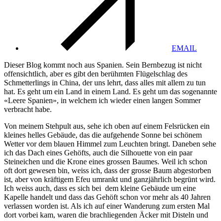
EMAIL
Dieser Blog kommt noch aus Spanien. Sein Bernbezug ist nicht
offensichtlich, aber es gibt den berühmten Flügelschlag des
Schmetterlings in China, der uns lehrt, dass alles mit allem zu tun
hat. Es geht um ein Land in einem Land. Es geht um das sogenannte
«Leere Spanien», in welchem ich wieder einen langen Sommer
verbracht habe.
Von meinem Stehpult aus, sehe ich oben auf einem Felsrücken ein
kleines helles Gebäude, das die aufgehende Sonne bei schönem
Wetter vor dem blauen Himmel zum Leuchten bringt. Daneben sehe
ich das Dach eines Gehöfts, auch die Silhouette von ein paar
Steineichen und die Krone eines grossen Baumes. Weil ich schon
oft dort gewesen bin, weiss ich, dass der grosse Baum abgestorben
ist, aber von kräftigem Efeu umrankt und ganzjährlich begrünt wird.
Ich weiss auch, dass es sich bei dem kleine Gebäude um eine
Kapelle handelt und dass das Gehöft schon vor mehr als 40 Jahren
verlassen worden ist. Als ich auf einer Wanderung zum ersten Mal
dort vorbei kam, waren die brachliegenden Äcker mit Disteln und