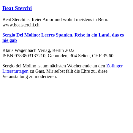
Beat Sterchi
Beat Sterchi ist freier Autor und wohnt meistens in Bern.
www.beatsterchi.ch
Sergio Del Molino: Leeres Spanien. Reise in ein Land, das es
nie gab
Klaus Wagenbach Verlag, Berlin 2022
ISBN 9783803137210, Gebunden, 304 Seiten, CHF 35.60.
Sergio del Molino ist am nächsten Wochenende an den
Zofinger
Literaturtagen
zu Gast. Mir selbst fällt die Ehre zu, diese
Veranstaltung zu moderieren.