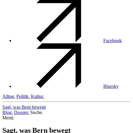
Facebook
Bluesky
Alltag.
Politik.
Kultur.
Sagt, was Bern
bewegt
Blog.
Dossier.
Suche.
Menü
Sagt, was Bern bewegt