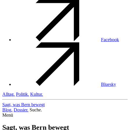
Facebook
Bluesky
Alltag.
Politik.
Kultur.
Sagt, was Bern
bewegt
Blog.
Dossier.
Suche.
Menü
Sagt, was Bern bewegt