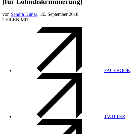
(für Lohndiskriminerung)
von
Sandra Künzi
–
26. September 2018
TEILEN MIT
FACEBOOK
TWITTER