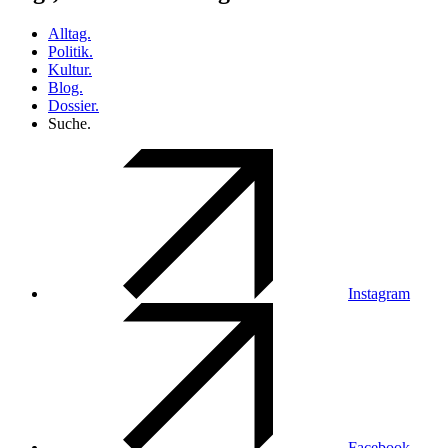
Alltag.
Politik.
Kultur.
Blog.
Dossier.
Suche.
Instagram
Facebook