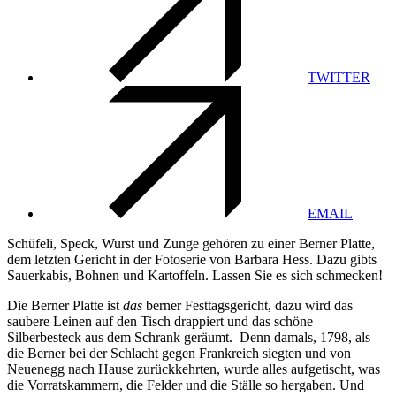
TWITTER
EMAIL
Schüfeli, Speck, Wurst und Zunge gehören zu einer Berner Platte,
dem letzten Gericht in der Fotoserie von Barbara Hess. Dazu gibts
Sauerkabis, Bohnen und Kartoffeln. Lassen Sie es sich schmecken!
Die Berner Platte ist
das
berner Festtagsgericht, dazu wird das
saubere Leinen auf den Tisch drappiert und das schöne
Silberbesteck aus dem Schrank geräumt. Denn damals, 1798, als
die Berner bei der Schlacht gegen Frankreich siegten und von
Neuenegg nach Hause zurückkehrten, wurde alles aufgetischt, was
die Vorratskammern, die Felder und die Ställe so hergaben. Und