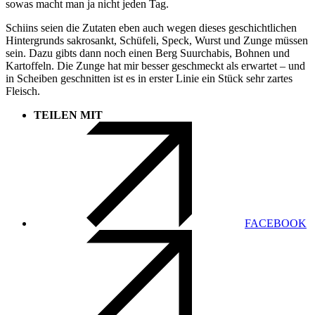
sowas macht man ja nicht jeden Tag.
Schiins seien die Zutaten eben auch wegen dieses geschichtlichen
Hintergrunds sakrosankt, Schüfeli, Speck, Wurst und Zunge müssen
sein. Dazu gibts dann noch einen Berg Suurchabis, Bohnen und
Kartoffeln. Die Zunge hat mir besser geschmeckt als erwartet – und
in Scheiben geschnitten ist es in erster Linie ein Stück sehr zartes
Fleisch.
TEILEN MIT
FACEBOOK