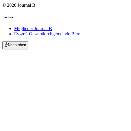
© 2026 Journal B
Partner
Mitglieder Journal B
Ev.-ref. Gesamtkirchgemeinde Bern
☝️
Nach oben