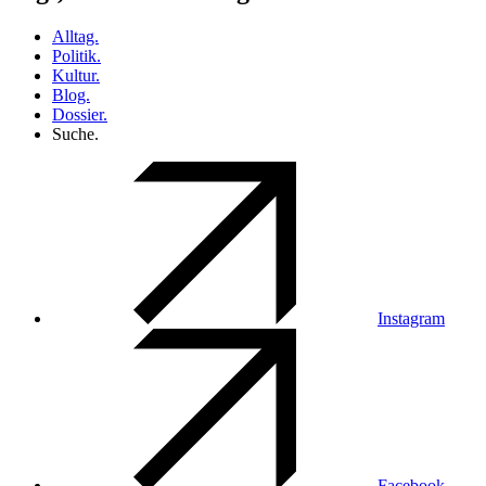
Alltag.
Politik.
Kultur.
Blog.
Dossier.
Suche.
Instagram
Facebook