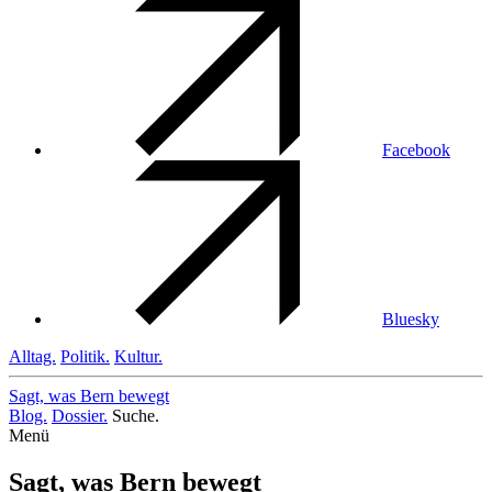
Facebook
Bluesky
Alltag.
Politik.
Kultur.
Sagt, was Bern
bewegt
Blog.
Dossier.
Suche.
Menü
Sagt, was Bern bewegt