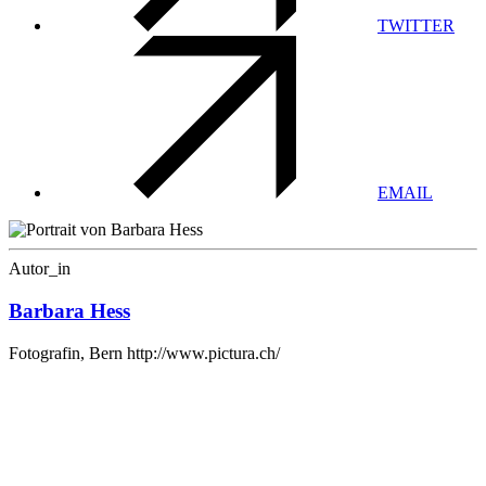
TWITTER
EMAIL
Autor_in
Barbara Hess
Fotografin, Bern http://www.pictura.ch/