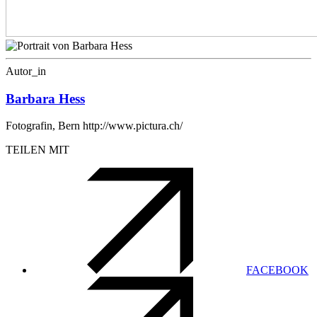
Autor_in
Barbara Hess
Fotografin, Bern http://www.pictura.ch/
TEILEN MIT
FACEBOOK