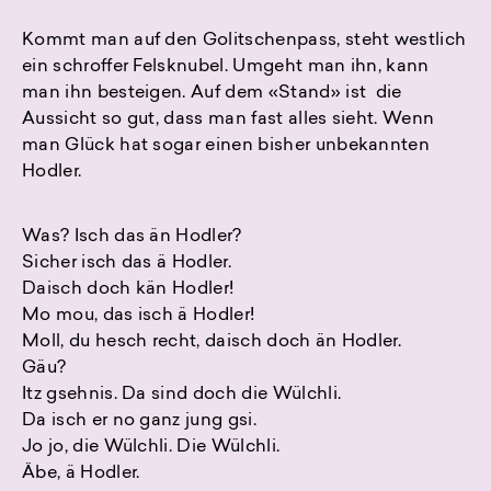
Kommt man auf den Golitschenpass, steht westlich
ein schroffer Felsknubel. Umgeht man ihn, kann
man ihn besteigen. Auf dem «Stand» ist die
Aussicht so gut, dass man fast alles sieht. Wenn
man Glück hat sogar einen bisher unbekannten
Hodler.
Was? Isch das än Hodler?
Sicher isch das ä Hodler.
Daisch doch kän Hodler!
Mo mou, das isch ä Hodler!
Moll, du hesch recht, daisch doch än Hodler.
Gäu?
Itz gsehnis. Da sind doch die Wülchli.
Da isch er no ganz jung gsi.
Jo jo, die Wülchli. Die Wülchli.
Äbe, ä Hodler.