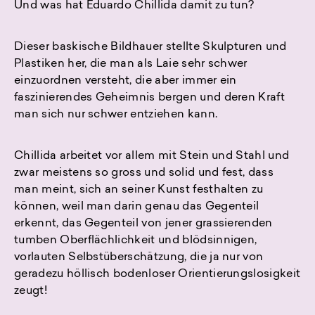
Und was hat Eduardo Chillida damit zu tun?
Dieser baskische Bildhauer stellte Skulpturen und
Plastiken her, die man als Laie sehr schwer
einzuordnen versteht, die aber immer ein
faszinierendes Geheimnis bergen und deren Kraft
man sich nur schwer entziehen kann.
Chillida arbeitet vor allem mit Stein und Stahl und
zwar meistens so gross und solid und fest, dass
man meint, sich an seiner Kunst festhalten zu
können, weil man darin genau das Gegenteil
erkennt, das Gegenteil von jener grassierenden
tumben Oberflächlichkeit und blödsinnigen,
vorlauten Selbstüberschätzung, die ja nur von
geradezu höllisch bodenloser Orientierungslosigkeit
zeugt!