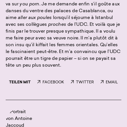
va sur
you porn
. Je me demande enfin s’il goûte aux
danses du ventre des palaces de Casablanca, ou
aime
aller aux poules
lorsqu’il séjourne à Istanbul
avec ses collègues
proches
de l’UDC. Et voilà que je
finis par le trouver presque sympathique. Il a voulu
me faire peur avec sa veuve noire. Il m’a plutôt dit à
son insu qu’il kiffait les femmes orientales. Qu’elles
le fascinaient peut-être. Et m’a convaincu que l’UDC
pourrait être un tigre de papier – si on se payait sa
tête un peu plus souvent.
TEILEN MIT
FACEBOOK
TWITTER
EMAIL