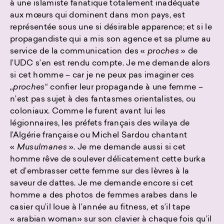
à une islamiste fanatique totalement inadéquate
aux mœurs qui dominent dans mon pays, est
représentée sous une si désirable apparence; et si le
propagandiste qui a mis son agence et sa plume au
service de la communication des «
proches
» de
l’UDC s’en est rendu compte. Je me demande alors
si cet homme – car je ne peux pas imaginer ces
„
proches
“ confier leur propagande à une femme –
n’est pas sujet à des fantasmes orientalistes, ou
coloniaux. Comme le furent avant lui les
légionnaires, les préfets français des wilaya de
l’Algérie française ou Michel Sardou chantant
«
Musulmanes
». Je me demande aussi si cet
homme rêve de soulever délicatement cette burka
et d’embrasser cette femme sur des lèvres à la
saveur de dattes. Je me demande encore si cet
homme a des photos de femmes arabes dans le
casier qu’il loue à l’année au fitness, et s’il tape
« arabian woman» sur son clavier à chaque fois qu’il