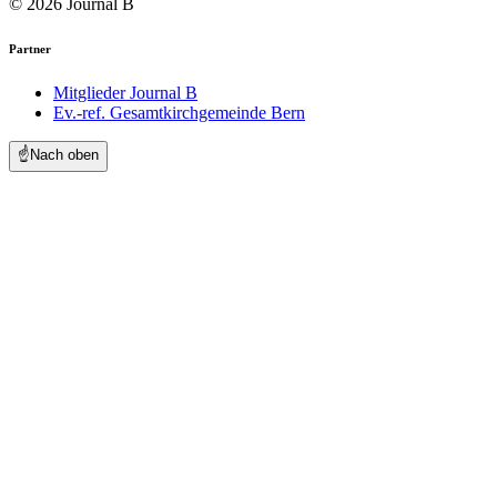
© 2026 Journal B
Partner
Mitglieder Journal B
Ev.-ref. Gesamtkirchgemeinde Bern
☝️
Nach oben