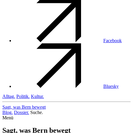
Facebook
Bluesky
Alltag.
Politik.
Kultur.
Sagt, was Bern
bewegt
Blog.
Dossier.
Suche.
Menü
Sagt, was Bern bewegt