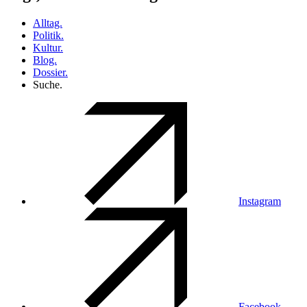
Alltag.
Politik.
Kultur.
Blog.
Dossier.
Suche.
Instagram
Facebook