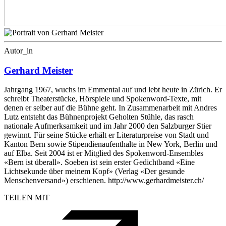
Autor_in
Gerhard Meister
Jahrgang 1967, wuchs im Emmental auf und lebt heute in Zürich. Er
schreibt Theaterstücke, Hörspiele und Spokenword-Texte, mit
denen er selber auf die Bühne geht. In Zusammenarbeit mit Andres
Lutz entsteht das Bühnenprojekt Geholten Stühle, das rasch
nationale Aufmerksamkeit und im Jahr 2000 den Salzburger Stier
gewinnt. Für seine Stücke erhält er Literaturpreise von Stadt und
Kanton Bern sowie Stipendienaufenthalte in New York, Berlin und
auf Elba. Seit 2004 ist er Mitglied des Spokenword-Ensembles
«Bern ist überall». Soeben ist sein erster Gedichtband «Eine
Lichtsekunde über meinem Kopf» (Verlag «Der gesunde
Menschenversand») erschienen. http://www.gerhardmeister.ch/
TEILEN MIT