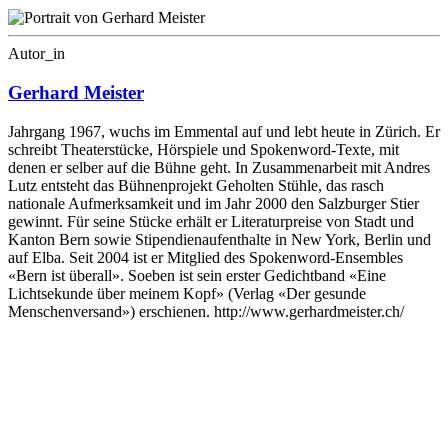
Autor_in
Gerhard Meister
Jahrgang 1967, wuchs im Emmental auf und lebt heute in Zürich. Er
schreibt Theaterstücke, Hörspiele und Spokenword-Texte, mit
denen er selber auf die Bühne geht. In Zusammenarbeit mit Andres
Lutz entsteht das Bühnenprojekt Geholten Stühle, das rasch
nationale Aufmerksamkeit und im Jahr 2000 den Salzburger Stier
gewinnt. Für seine Stücke erhält er Literaturpreise von Stadt und
Kanton Bern sowie Stipendienaufenthalte in New York, Berlin und
auf Elba. Seit 2004 ist er Mitglied des Spokenword-Ensembles
«Bern ist überall». Soeben ist sein erster Gedichtband «Eine
Lichtsekunde über meinem Kopf» (Verlag «Der gesunde
Menschenversand») erschienen. http://www.gerhardmeister.ch/