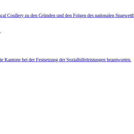
 Pascal Coullery zu den Gründen und den Folgen des nationalen Sparwett
 Kantone bei der Festsetzung der Sozialhilfeleistungen beantworten.