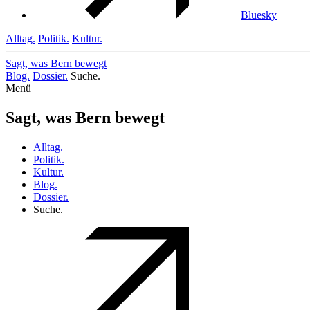
Bluesky
Alltag.
Politik.
Kultur.
Sagt, was Bern
bewegt
Blog.
Dossier.
Suche.
Menü
Sagt, was Bern bewegt
Alltag.
Politik.
Kultur.
Blog.
Dossier.
Suche.