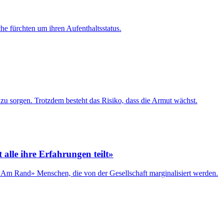
che fürchten um ihren Aufenthaltsstatus.
zu sorgen. Trotzdem besteht das Risiko, dass die Armut wächst.
lle ihre Erfahrungen teilt»
h «Am Rand» Menschen, die von der Gesellschaft marginalisiert werden.