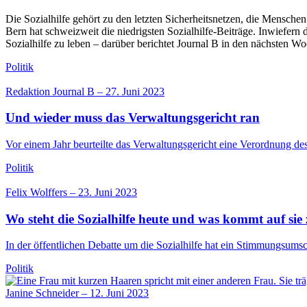
Die Sozialhilfe gehört zu den letzten Sicherheitsnetzen, die Menschen
Bern hat schweizweit die niedrigsten Sozialhilfe-Beiträge. Inwiefern
Sozialhilfe zu leben – darüber berichtet Journal B in den nächsten W
Politik
Redaktion Journal B
–
27. Juni 2023
Und wieder muss das Verwaltungsgericht ran
Vor einem Jahr beurteilte das Verwaltungsgericht eine Verordnung de
Politik
Felix Wolffers
–
23. Juni 2023
Wo steht die Sozialhilfe heute und was kommt auf sie
In der öffentlichen Debatte um die Sozialhilfe hat ein Stimmungsums
Politik
Janine Schneider
–
12. Juni 2023