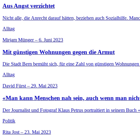
Aus Angst verzichtet
Nicht alle, die Anrecht darauf hätten, beziehen auch Sozialhilfe. Man
Alltag
Mirjam Münger
–
6. Juni 2023
Mit günstigen Wohnungen gegen die Armut
Die Stadt Bern bemüht sich, für eine Zahl von günstigen Wohnungen 
Alltag
David Fürst
–
29. Mai 2023
«Man kann Menschen nah sein, auch wenn man nicht a
Der Journalist und Fotograf Klaus Petrus portraitiert in seinem Buc
Politik
Rita Jost
–
23. Mai 2023