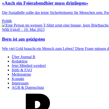
«Auch ein Feierabendbier muss drinliegen»
Die Sozialhilfe sollte das letzte Sicherheitsnetz für Menschen sein.
Politik
Willi Egloff
–
19. Mai 2023
Bern ist am geizigsten
Wie viel Geld braucht ein Mensch zum Leben? Diese Frage müssen die
Über Journal B
Redaktion
Jetzt Mitglied werden!
Hilfe & FAQ
Meilensteine
Kontakt
Impressum
AGB & Datenschutz