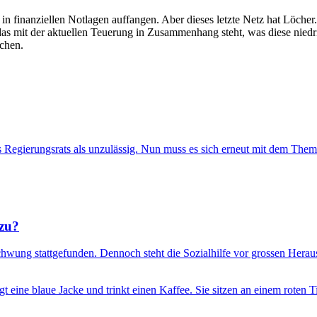
 in finanziellen Notlagen auffangen. Aber dieses letzte Netz hat Löcher.
 das mit der aktuellen Teuerung in Zusammenhang steht, was diese nied
ochen.
s Regierungsrats als unzulässig. Nun muss es sich erneut mit dem Them
 zu?
chwung stattgefunden. Dennoch steht die Sozialhilfe vor grossen Hera