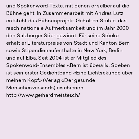
und Spokenword-Texte, mit denen er selber auf die
Bühne geht. In Zusammenarbeit mit Andres Lutz
entsteht das Bühnenprojekt Geholten Stühle, das
rasch nationale Aufmerksamkeit und im Jahr 2000
den Salzburger Stier gewinnt. Für seine Stücke
erhält er Literaturpreise von Stadt und Kanton Bern
sowie Stipendienaufenthalte in New York, Berlin
und auf Elba. Seit 2004 ist er Mitglied des
Spokenword-Ensembles «Bern ist überall». Soeben
ist sein erster Gedichtband «Eine Lichtsekunde über
meinem Kopf» (Verlag «Der gesunde
Menschenversand») erschienen.
http://www.gerhardmeister.ch/