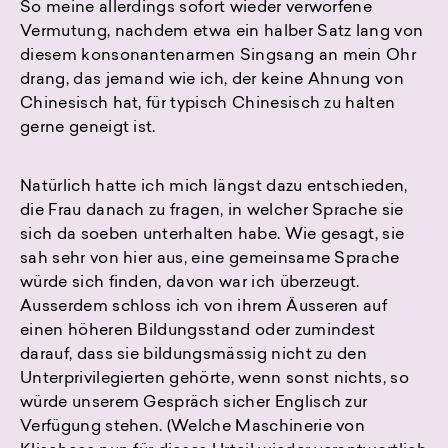
So meine allerdings sofort wieder verworfene
Vermutung, nachdem etwa ein halber Satz lang von
diesem konsonantenarmen Singsang an mein Ohr
drang, das jemand wie ich, der keine Ahnung von
Chinesisch hat, für typisch Chinesisch zu halten
gerne geneigt ist.
Natürlich hatte ich mich längst dazu entschieden,
die Frau danach zu fragen, in welcher Sprache sie
sich da soeben unterhalten habe. Wie gesagt, sie
sah sehr von hier aus, eine gemeinsame Sprache
würde sich finden, davon war ich überzeugt.
Ausserdem schloss ich von ihrem Äusseren auf
einen höheren Bildungsstand oder zumindest
darauf, dass sie bildungsmässig nicht zu den
Unterprivilegierten gehörte, wenn sonst nichts, so
würde unserem Gespräch sicher Englisch zur
Verfügung stehen. (Welche Maschinerie von