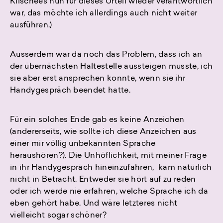
Klischees nun für dieses Urteil wieder verantwortlich
war, das möchte ich allerdings auch nicht weiter
ausführen.)
Ausserdem war da noch das Problem, dass ich an
der übernächsten Haltestelle aussteigen musste, ich
sie aber erst ansprechen konnte, wenn sie ihr
Handygespräch beendet hatte.
Für ein solches Ende gab es keine Anzeichen
(andererseits, wie sollte ich diese Anzeichen aus
einer mir völlig unbekannten Sprache
heraushören?). Die Unhöflichkeit, mit meiner Frage
in ihr Handygespräch hineinzufahren, kam natürlich
nicht in Betracht. Entweder sie hört auf zu reden
oder ich werde nie erfahren, welche Sprache ich da
eben gehört habe. Und wäre letzteres nicht
vielleicht sogar schöner?